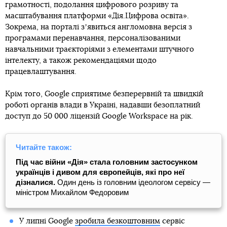
грамотності, подолання цифрового розриву та
масштабування платформи «Дія.Цифрова освіта».
Зокрема, на порталі зʼявиться англомовна версія з
програмами перенавчання, персоналізованими
навчальними траєкторіями з елементами штучного
інтелекту, а також рекомендаціями щодо
працевлаштування.
Крім того, Google сприятиме безперервній та швидкій
роботі органів влади в Україні, надавши безоплатний
доступ до 50 000 ліцензій Google Workspace на рік.
Читайте також:
Під час війни «Дія» стала головним застосунком
українців і дивом для європейців, які про неї
дізналися.
Один день із головним ідеологом сервісу —
міністром Михайлом Федоровим
У липні Google
зробила безкоштовним
сервіс