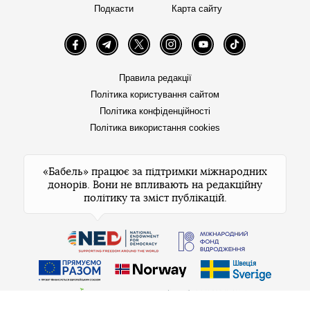
Подкасти
Карта сайту
Facebook
Telegram
Twitter
Instagram
YouTube
TikTok
Правила редакції
Політика користування сайтом
Політика конфіденційності
Політика використання cookies
«Бабель» працює за підтримки міжнародних
донорів. Вони не впливають на редакційну
політику та зміст публікацій.