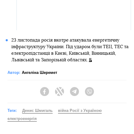
23 листопада росія вкотре атакувала енергетичну
інфраструктуру України. Під ударом були ТЕЦ, ТЕС та
електропідстанції в Києві, Київській, Вінницькій,
Львівській та Запорізькій областях.
Автор:
Ангеліна Шеремет
Facebook
Twitter
Telegram
Viber
Теги:
Денис Шмигаль
війна Росії з Україною
електроенергія