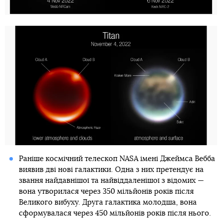
Раніше космічний телескоп NASA імені Джеймса Вебба
виявив дві нові галактики. Одна з них претендує на
звання найдавнішої та найвіддаленішої з відомих —
вона утворилася через 350 мільйонів років після
Великого вибуху. Друга галактика молодша, вона
сформувалася через 450 мільйонів років після нього.