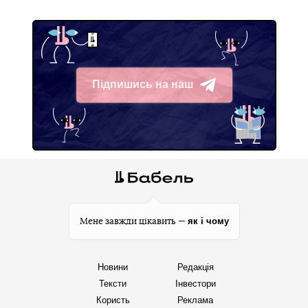
Підпишись на наш
Telegram
як і чому
Мене завжди цікавить —
Новини
Редакція
Тексти
Інвестори
Користь
Реклама