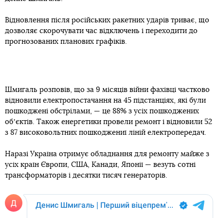
Відновлення після російських ракетних ударів триває, що
дозволяє скорочувати час відключень і переходити до
прогнозованих планових графіків.
Шмигаль розповів, що за 9 місяців війни фахівці частково
відновили електропостачання на 45 підстанціях, які були
пошкоджені обстрілами, — це 88% з усіх пошкоджених
обʼєктів. Також енергетики провели ремонт і відновили 52
з 87 високовольтних пошкоджениї ліній електропередач.
Наразі Україна отримує обладнання для ремонту майже з
усіх країн Європи, США, Канади, Японії — везуть сотні
трансформаторів і десятки тисяч генераторів.