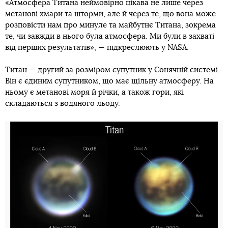
«Атмосфера Титана неймовірно цікава не лише через
метанові хмари та шторми, але й через те, що вона може
розповісти нам про минуле та майбутнє Титана, зокрема
те, чи завжди в нього була атмосфера. Ми були в захваті
від перших результатів», — підкреслюють у NASA.
Титан — другий за розміром супутник у Сонячній системі.
Він є єдиним супутником, що має щільну атмосферу. На
ньому є метанові моря й річки, а також гори, які
складаються з водяного льоду.