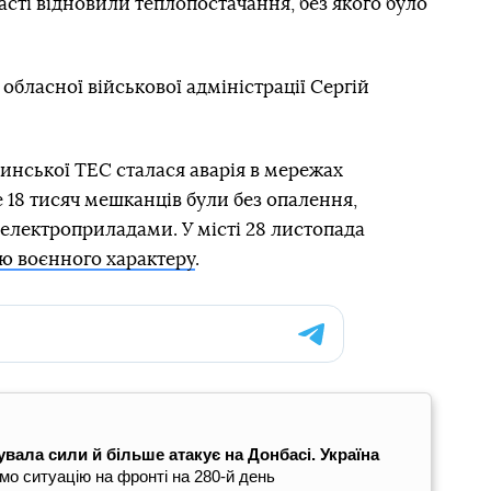
асті відновили теплопостачання, без якого було
 обласної військової адміністрації Сергій
инської ТЕС сталася аварія в мережах
 18 тисяч мешканців були без опалення,
 електроприладами. У місті 28 листопада
ю воєнного характеру
.
увала сили й більше атакує на Донбасі. Україна
мо ситуацію на фронті на 280-й день