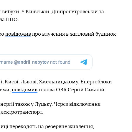
 вибухи. У Київській, Дніпропетровській та
ла ППО.
ко
повідомив
про влучення в житловий будинок
ті, Києві, Львові, Хмельницькому. Енергоблоки
теми,
повідомив
голова ОВА Сергій Гамалій.
нергії також у Луцьку. Через відключення
 електротранспорт.
иці переходять на резервне живлення,