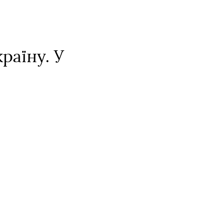
раїну. У