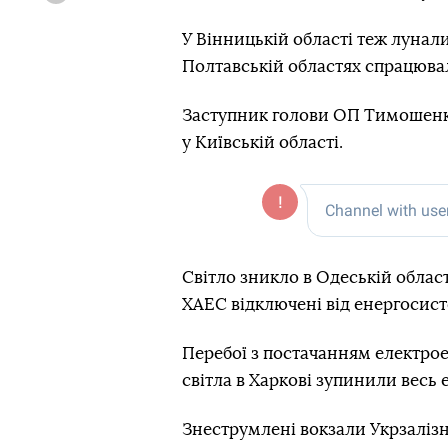
У Вінницькій області теж лунали
Полтавській областях спрацюва
Заступник голови ОП Тимошен
у Київській області.
Світло зникло в Одеській облас
ХАЕС відключені від енергосис
Перебої з постачанням електрое
світла в Харкові зупинили весь
Знеструмлені вокзали Укрзалізн