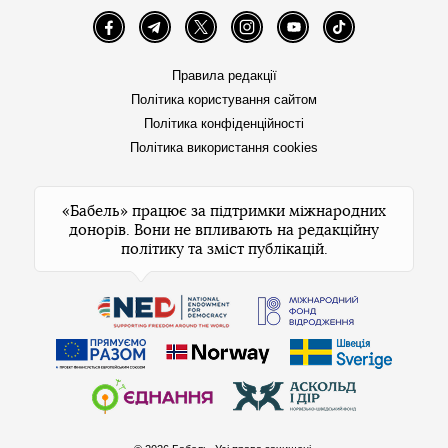
Facebook
Telegram
Twitter
Instagram
YouTube
TikTok
Правила редакції
Політика користування сайтом
Політика конфіденційності
Політика використання cookies
«Бабель» працює за підтримки міжнародних
донорів. Вони не впливають на редакційну
політику та зміст публікацій.