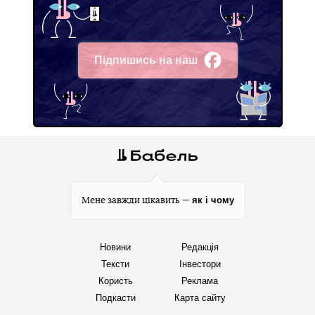
Підпишись на наш
Facebook
як і чому
Мене завжди цікавить —
Новини
Редакція
Тексти
Інвестори
Користь
Реклама
Подкасти
Карта сайту