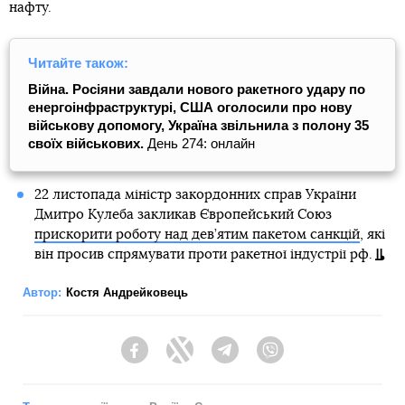
нафту.
Читайте також:
Війна. Росіяни завдали нового ракетного удару по
енергоінфраструктурі, США оголосили про нову
військову допомогу, Україна звільнила з полону 35
своїх військових.
День 274: онлайн
22 листопада міністр закордонних справ України
Дмитро Кулеба закликав Європейський Союз
прискорити роботу над дев’ятим пакетом санкцій
, які
він просив спрямувати проти ракетної індустрії рф.
Автор:
Костя Андрейковець
Facebook
Twitter
Telegram
Viber