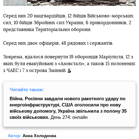
Серед них 20 нацгвардійців, 12 бійців Військово-морських
сил, 10 бійців Збройних сил України, 6 прикордонників, 2
представника Територіальної оборони.
Серед них двоє офіцерів, 48 рядових і сержантів.
Зокрема, вдалося повернути 19 оборонців Маріуполя, 12 з
яких були евакуйовані з «Азовсталі», а також 15 полонених
з ЧАЕС і 7 з острова Зміїний.
Читайте також:
Війна. Росіяни завдали нового ракетного удару по
енергоінфраструктурі, США оголосили про нову
військову допомогу, Україна звільнила з полону 35
своїх військових.
День 274: онлайн
Автор:
Анна Холоднова