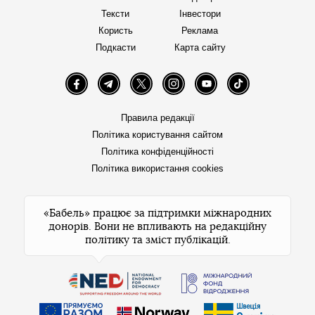
Тексти
Інвестори
Користь
Реклама
Подкасти
Карта сайту
Facebook
Telegram
Twitter
Instagram
YouTube
TikTok
Правила редакції
Політика користування сайтом
Політика конфіденційності
Політика використання cookies
«Бабель» працює за підтримки міжнародних
донорів. Вони не впливають на редакційну
політику та зміст публікацій.