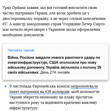
Уряд Орбана заявив, що він готовий виплатити свою
частку підтримки Україні, але воліє зробити це у
двосторонньому порядку, а не через спільні запозичення
ЄС. А міністр закордонних справ Угорщини Петер Сіярто
має почати переговори з Україною щодо оформлення
необхідних документів.
Читайте також:
Війна. Росіяни завдали нового ракетного удару по
енергоінфраструктурі, США оголосили про нову
військову допомогу, Україна звільнила з полону 35
своїх військових.
День 274: онлайн
9 листопада Європейська комісія
запропонувала
пакет підтримки на €18 мільярдів
, щоб допомогти
Україні зберегти економіку на плаву протягом
наступного року та відновити критично важливу
інфраструктуру.