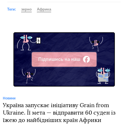
Теги:
зерно
Африка
Підпишись на наш
Facebook
Новини
Україна запускає ініціативу Grain from
Ukraine. Її мета — відправити 60 суден із
їжею до найбідніших країн Африки