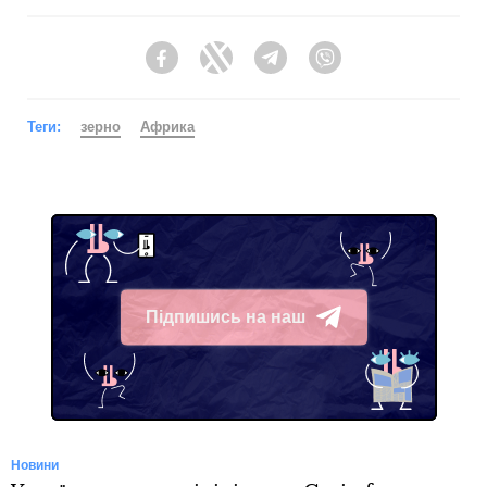
Facebook
Twitter
Telegram
Viber
Теги:
зерно
Африка
Підпишись на наш
Telegram
Новини