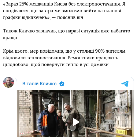
«Зараз 25% мешканців Києва без електропостачання. Я
сподіваюся, що завтра ми зможемо вийти на планові
графіки відключень», — пояснив він.
Також Кличко зазначив, що наразі ситуація вже набагато
краща.
Крім цього, мер повідомив, що у столиці 90% жителям
відновили теплопостачання. Ремонтники працюють
цілодобово, щоб повернути тепло в усі домівки.