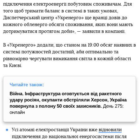
підключення електроенергії побутовим споживачам. Для
того щоб тримати баланс в системі в таких умовах,
Диспетчерський центр «Укренерго» ще вранці довів до
кожного обленерго обсяги споживання, яких вони мають
дотримуватися протягом доби», — заявили в компанії.
В «Укренерго» додали, що станом на 19:00 обсяг наявних в
системі потужностей достатній, аби оптимально та
рівномірно чергувати вимикання світла в кожній області
та Києві.
Читайте також:
Війна. Інфраструктура оговтується від ракетного
удару росіян, окупанти обстріляли Херсон, Україна
повернула з полону 50 своїх захисників.
День 275:
онлайн
Усі атомні електростанції України вже
відновили
підключення до національної енергосистеми
після