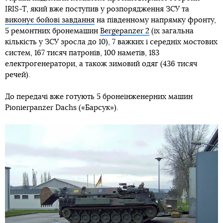
IRIS-T, який вже поступив у розпорядження ЗСУ та
виконує бойові завдання
на південному напрямку фронту,
5 ремонтних бронемашин
Bergepanzer 2
(їх загальна
кількість у ЗСУ зросла до 10), 7 важких і середніх мостових
систем, 167 тисяч патронів, 100 наметів, 183
електрогенератори, а також зимовий одяг (436 тисяч
речей).
До передачі вже готують 5 бронеінженерних машин
Pionierpanzer Dachs («Барсук»).