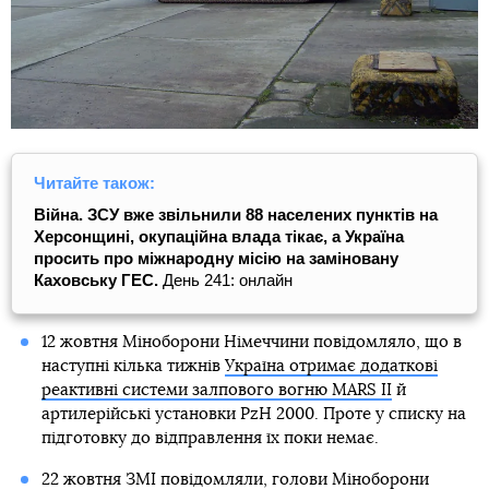
Читайте також:
Війна. ЗСУ вже звільнили 88 населених пунктів на
Херсонщині, окупаційна влада тікає, а Україна
просить про міжнародну місію на заміновану
Каховську ГЕС.
День 241: онлайн
12 жовтня Міноборони Німеччини повідомляло, що в
наступні кілька тижнів
Україна отримає додаткові
реактивні системи залпового вогню MARS II
й
артилерійські установки PzH 2000. Проте у списку на
підготовку до відправлення їх поки немає.
22 жовтня ЗМІ повідомляли, голови Міноборони