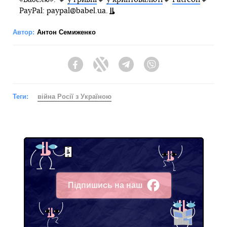
PayPal: paypal@babel.ua.
Автор:
Антон Семиженко
Facebook
Twitter
Telegram
Viber
Теги:
війна Росії з Україною
Підпишись на наш
Facebook