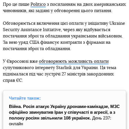
Про це пише
Politico
з посиланням на двох американських
чиновників, які задіяні у обговоренні цього питання.
Обговорюється включення цієї оплати у ініціативу Ukraine
Security Assistance Initiative, через яку відбувається
постачання зброї та обладнання українським військовим.
За нею уряд США фінансує контракти з фірмами на
постачання зброї та обладнання.
У Євросоюзі вже
обговорюють можливість оплати
супутникового інтернету Starlink для України. Ця тема
піднімалася під час зустрічі 27 міністрів закордонних
справ ЄС.
Читайте також:
Війна. Росія атакує Україну дронами-камікадзе, МЗС
офіційно звинуватив Іран у співучасті в агресії, а з
полону росіян звільнили 108 українок.
День 237:
онлайн