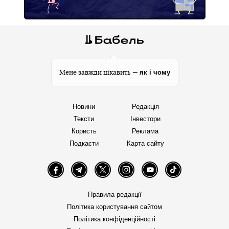
як і чому
Мене завжди цікавить —
Новини
Редакція
Тексти
Інвестори
Користь
Реклама
Подкасти
Карта сайту
Facebook
Telegram
Twitter
Instagram
YouTube
TikTok
Правила редакції
Політика користування сайтом
Політика конфіденційності