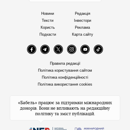
Новини
Редакція
Тексти
Інвестори
Користь
Реклама
Подкасти
Карта сайту
Facebook
Telegram
Twitter
Instagram
YouTube
TikTok
Правила редакції
Політика користування сайтом
Політика конфіденційності
Політика використання cookies
«Бабель» працює за підтримки міжнародних
донорів. Вони не впливають на редакційну
політику та зміст публікацій.