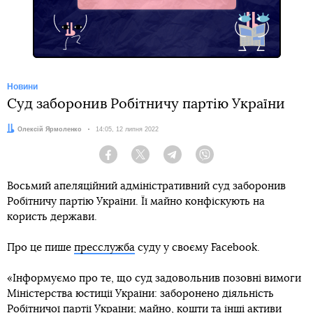
Новини
Суд заборонив Робітничу партію України
Автор:
Олексій Ярмоленко
Дата:
14:05, 12 липня 2022
Facebook
Twitter
Telegram
Viber
Восьмий апеляційний адміністративний суд заборонив
Робітничу партію України. Її майно конфіскують на
користь держави.
Про це пише
пресслужба
суду у своєму Facebook.
«Інформуємо про те, що суд задовольнив позовні вимоги
Міністерства юстиції України: заборонено діяльність
Робітничої партії України; майно, кошти та інші активи