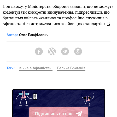
При цьому, у Міністерстві оборони заявили, що не можуть
коментувати конкретні звинувачення, підкресливши, що
британські війська «сміливо та професійно служили» в
Афганістані та дотримувалися «найвищих стандартів».
Автор:
Олег Панфілович
Facebook
Twitter
Telegram
Viber
Теги:
війна в Афганістані
Велика Британія
Підпишись на наш
Telegram