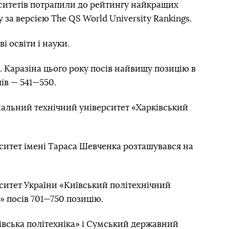
ситетів потрапили до рейтингу найкращих
 за версією The QS World University Rankings.
і освіти і науки.
Н. Каразіна цього року посів найвищу позицію в
ів — 541—550.
альний технічний університет «Харківський
ситет імені Тараса Шевченка розташувався на
ситет України «Київський політехнічний
о» посів 701—750 позицію.
івська політехніка» і Сумський державний