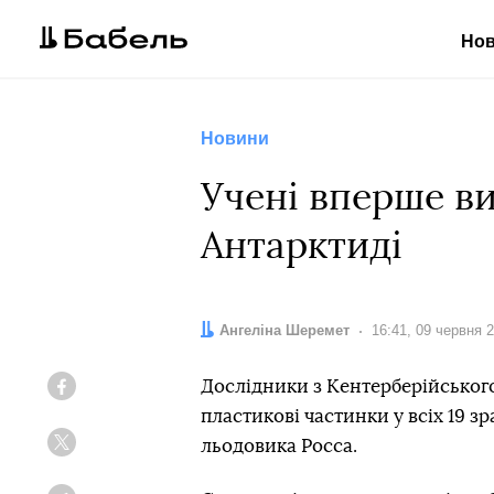
Но
Новини
Учені вперше ви
Антарктиді
Автор:
Ангеліна Шеремет
Дата:
16:41, 09 червня 
Дослідники з Кентерберійського
Facebook
пластикові частинки у всіх 19 зр
льодовика Росса.
Twitter