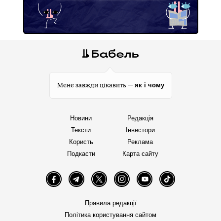
як і чому
Мене завжди цікавить —
Новини
Редакція
Тексти
Інвестори
Користь
Реклама
Подкасти
Карта сайту
Facebook
Telegram
Twitter
Instagram
YouTube
TikTok
Правила редакції
Політика користування сайтом