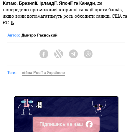
Китаю, Бразилії, Ірландії, Японії та Канади
, де
попередило про можливі вторинні санкції проти банків,
якщо вони допомагатимуть росії обходити санкції США та
ЄС.
Автор:
Дмитро Раєвський
Facebook
Twitter
Telegram
Viber
Теги:
війна Росії з Україною
Підпишись на наш
Facebook