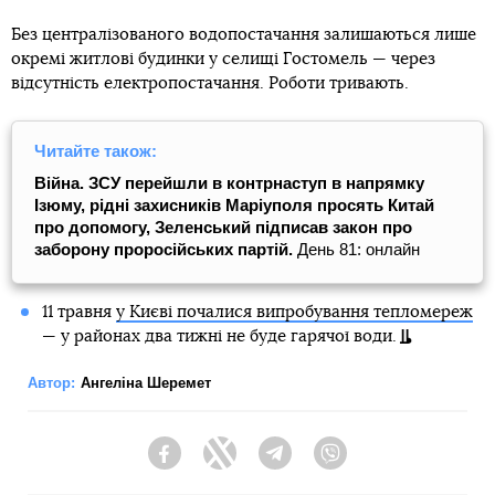
Без централізованого водопостачання залишаються лише
окремі житлові будинки у селищі Гостомель — через
відсутність електропостачання. Роботи тривають.
Читайте також:
Війна. ЗСУ перейшли в контрнаступ в напрямку
Ізюму, рідні захисників Маріуполя просять Китай
про допомогу, Зеленський підписав закон про
заборону проросійських партій.
День 81: онлайн
11 травня
у Києві почалися випробування тепломереж
— у районах два тижні не буде гарячої води.
Автор:
Ангеліна Шеремет
Facebook
Twitter
Telegram
Viber