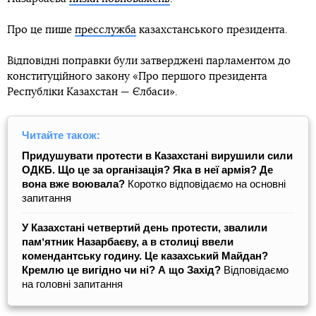
Про це пише
пресслужба
казахстанського президента.
Відповідні поправки були затверджені парламентом до
конституційного закону «Про першого президента
Республіки Казахстан — Єлбаси».
Читайте також:
Придушувати протести в Казахстані вирушили сили
ОДКБ. Що це за організація? Яка в неї армія? Де
вона вже воювала?
Коротко відповідаємо на основні
запитання
У Казахстані четвертий день протести, звалили
памʼятник Назарбаєву, а в столиці ввели
комендантську годину. Це казахський Майдан?
Кремлю це вигідно чи ні? А що Захід?
Відповідаємо
на головні запитання