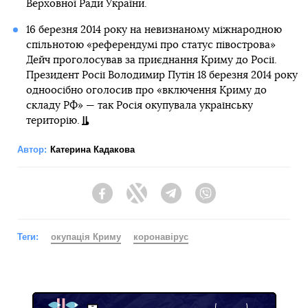
Верховної Ради України.
16 березня 2014 року на невизнаному міжнародною
спільнотою «референдумі про статус півострова»
Дейч проголосував за приєднання Криму до Росії.
Президент Росії Володимир Путін 18 березня 2014 року
одноосібно оголосив про «включення Криму до
складу РФ» — так Росія окупувала українську
територію.
Автор:
Катерина Кадакова
Facebook
Twitter
Telegram
Viber
Теги:
окупація Криму
коронавірус