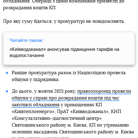
обладнання. Операції з цими компаніями призвели до
розкрадання коштів КП.
Про яку суму йдеться, у прокуратурі не повідомляють.
Читайте також:
«Київводоканал» анонсував підвищення тарифів на
водопостачання
Раніше прокуратура разом із Нацполіцією провела
обшуки у підрядника.
До цього, у жовтні 2021 року,
правоохоронці провели
обшуки у справі про розкрадання коштів під час
закупівлі обладнання
у приміщеннях КП
«Київтеплоенерго», ПрАТ «Київводоканал», КНП
«Консультативно-діагностичний центр»
Святошинського району м. Києва, КП по утриманню
зеленних насаджень Святошинського району м. Києва