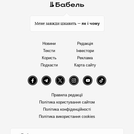
як і чому
Мене завжди цікавить —
Новини
Редакція
Тексти
Інвестори
Користь
Реклама
Подкасти
Карта сайту
Facebook
Telegram
Twitter
Instagram
YouTube
TikTok
Правила редакції
Політика користування сайтом
Політика конфіденційності
Політика використання cookies