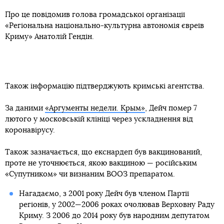
Про це повідомив голова громадської організації
«Регіональна національно-культурна автономія євреїв
Криму» Анатолій Гендін.
Також інформацію підтверджують кримські агентства.
За даними
«Аргументы недели. Крым»
, Дейч помер 7
лютого у московській клініці через ускладнення від
коронавірусу.
Також зазначається, що екснардеп був вакцинований,
проте не уточнюється, якою вакциною — російським
«Супутником» чи визнаним ВООЗ препаратом.
Нагадаємо, з 2001 року Дейч був членом Партії
регіонів, у 2002—2006 роках очолював Верховну Раду
Криму. З 2006 до 2014 року був народним депутатом