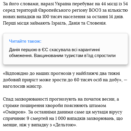
За його словами, наразі Україна перебуває на 44 місці із 54
серед територій Європейського регіону ВООЗ за кількістю
нових випадків на 100 тисяч населення за останні 14 днів.
Перші місця займають Ізраїль, Данія та Словенія.
Читайте також:
Данія першою в ЄС скасувала всі карантинні
обмеження. Вакцинованим туристам вʼїзд спростили
«Відповідно до наших прогнозів у найближчі два тижні
добовий приріст може зрости до 60 тисяч осіб на добу», —
наголосив міністр.
Спад захворюваності прогнозують на початок весни, а
стрімке поширення хвороби пояснюють штамом
«Омікрон». За останніми даними саме ця мутація вірусу
спричиняє 9 смертей на 1 000 випадків захворювань, що
менше, ніж у випадку з «Дельтою».