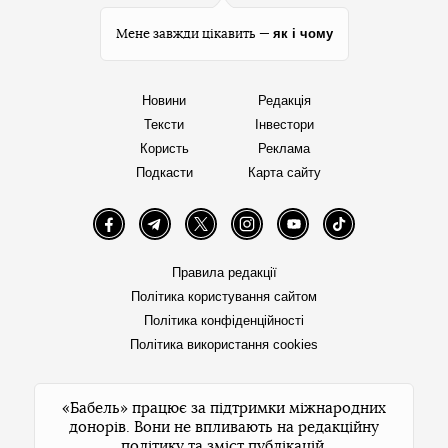
як і чому
Мене завжди цікавить —
Новини
Редакція
Тексти
Інвестори
Користь
Реклама
Подкасти
Карта сайту
Facebook
Telegram
Twitter
Instagram
YouTube
TikTok
Правила редакції
Політика користування сайтом
Політика конфіденційності
Політика використання cookies
«Бабель» працює за підтримки міжнародних
донорів. Вони не впливають на редакційну
політику та зміст публікацій.