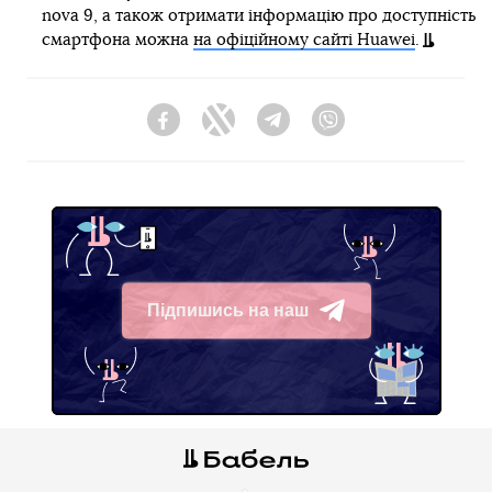
nova 9, а також отримати інформацію про доступність
смартфона можна
на офіційному сайті Huawei
.
Facebook
Twitter
Telegram
Viber
Підпишись на наш
Telegram