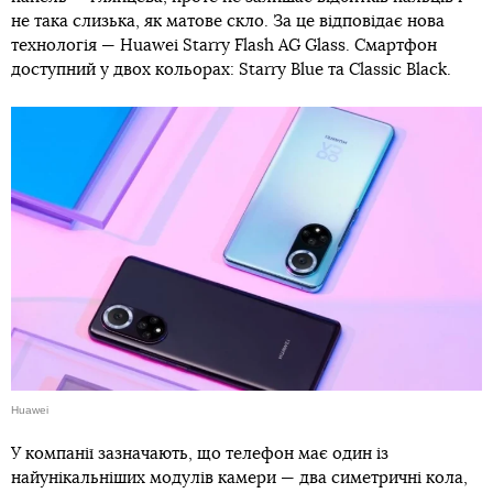
не така слизька, як матове скло. За це відповідає нова
технологія — Huawei Starry Flash AG Glass. Смартфон
доступний у двох кольорах: Starry Blue та Сlassic Black.
Huawei
У компанії зазначають, що телефон має один із
найунікальніших модулів камери — два симетричні кола,