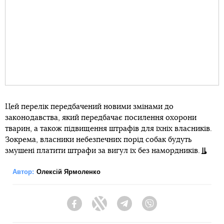
Цей перелік передбачений новими змінами до
законодавства, який передбачає посилення охорони
тварин, а також підвищення штрафів для їхніх власників.
Зокрема, власники небезпечних порід собак будуть
змушені платити штрафи за вигул їх без намордників.
Автор:
Олексій Ярмоленко
Facebook
Twitter
Telegram
Viber