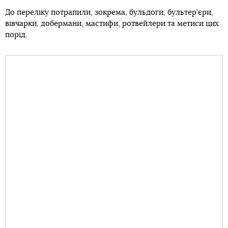
До переліку потрапили, зокрема, бульдоги, бультер’єри,
вівчарки, добермани, мастифи, ротвейлери та метиси цих
порід.