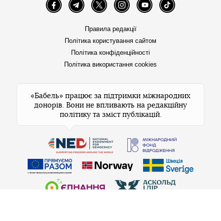
Facebook
Telegram
Twitter
Instagram
YouTube
TikTok
Правила редакції
Політика користування сайтом
Політика конфіденційності
Політика використання cookies
«Бабель» працює за підтримки міжнародних
донорів. Вони не впливають на редакційну
політику та зміст публікацій.
© 2026 Бабель. Усі права захищені.
Бабель не проти передруків, але спочатку