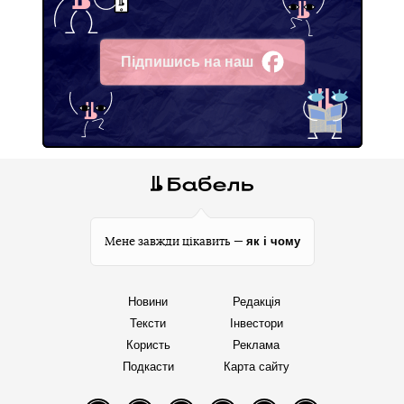
Підпишись на наш
Facebook
як і чому
Мене завжди цікавить —
Новини
Редакція
Тексти
Інвестори
Користь
Реклама
Подкасти
Карта сайту