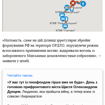
«Натомість, саме на цій ділянці іррегулярні збройні
формування РФ на території ОРДЛО, порушуючи режим
всеосяжного припинення вогню, відкривали вогонь із
забороненого Мінськими домовленостями озброєння», —
заявили у штабі.
Читайте також:
«У вас тут із генофондом гірше вже не буде». День з
головою прифронтового міста Щастя Олександром
Дунцем.
Людиною, яка пройшла війну, а тепер воює із
совком і бюрократією