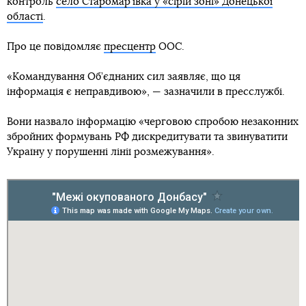
контроль
село Старомар’ївка у «сірій зоні» Донецької
області
.
Про це повідомляє
пресцентр
ООС.
«Командування Об’єднаних сил заявляє, що ця
інформація є неправдивою», — зазначили в пресслужбі.
Вони назвало інформацію «черговою спробою незаконних
збройних формувань РФ дискредитувати та звинуватити
Україну у порушенні лінії розмежування».