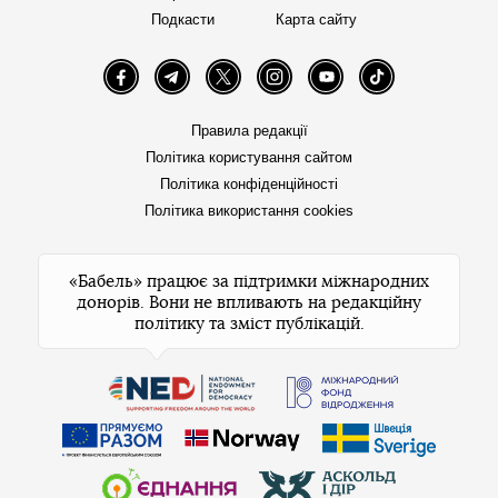
Подкасти
Карта сайту
Facebook
Telegram
Twitter
Instagram
YouTube
TikTok
Правила редакції
Політика користування сайтом
Політика конфіденційності
Політика використання cookies
«Бабель» працює за підтримки міжнародних
донорів. Вони не впливають на редакційну
політику та зміст публікацій.