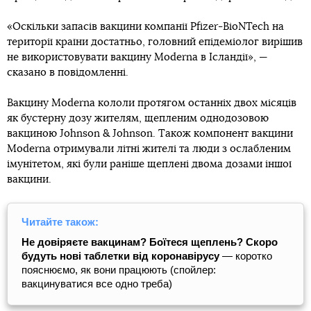
«Оскільки запасів вакцини компанії Pfizer-BioNTech на
території країни достатньо, головний епідеміолог вирішив
не використовувати вакцину Moderna в Ісландії», —
сказано в повідомленні.
Вакцину Moderna кололи протягом останніх двох місяців
як бустерну дозу жителям, щепленим однодозовою
вакциною Johnson & Johnson. Також компонент вакцини
Moderna отримували літні жителі та люди з ослабленим
імунітетом, які були раніше щеплені двома дозами іншої
вакцини.
Читайте також:
Не довіряєте вакцинам? Боїтеся щеплень? Скоро
будуть нові таблетки від коронавірусу
— коротко
пояснюємо, як вони працюють (спойлер:
вакцинуватися все одно треба)