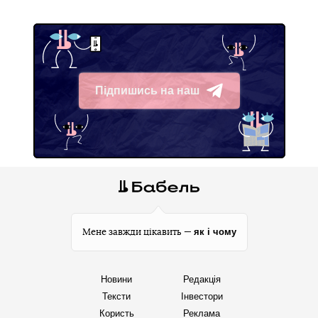
Підпишись на наш
Telegram
як і чому
Мене завжди цікавить —
Новини
Редакція
Тексти
Інвестори
Користь
Реклама