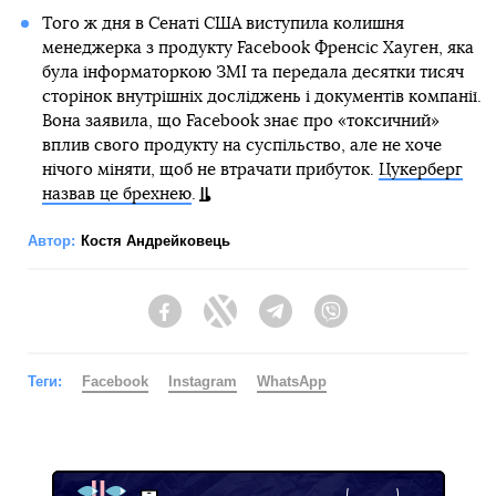
Того ж дня в Сенаті США виступила колишня
менеджерка з продукту Facebook Френсіс Хауген, яка
була інформаторкою ЗМІ та передала десятки тисяч
сторінок внутрішніх досліджень і документів компанії.
Вона заявила, що Facebook знає про «токсичний»
вплив свого продукту на суспільство, але не хоче
нічого міняти, щоб не втрачати прибуток.
Цукерберг
назвав це брехнею
.
Автор:
Костя Андрейковець
Facebook
Twitter
Telegram
Viber
Теги:
Facebook
Instagram
WhatsApp