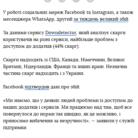
Facebook
Twitter
Telegram
Viber
У роботі соціальних мереж Facebook та Instagram, а також
месенджера WhatsApp, другий
за тиждень великий збій
.
За даними сервісу
Downdetector
, який аналізує скарги
користувачів на різні сервіси, найбільше проблем з
доступом до додатків (44% скарг).
Скарги надходять із США, Канади, Німеччини, Великої
Британії, Нідерландів, Франції та інших країн. Незначна
частина скарг надходить і з України.
Facebook
підтвердив
дані про збій.
«Ми знаємо, що у деяких людей проблеми із доступом до
наших додатків і сервісів. Ми працюємо над тим, щоб все
повернулося до норми так швидко, як це можливо, і
приносимо вибачення за незручності», — заявили у службі
підтримки.