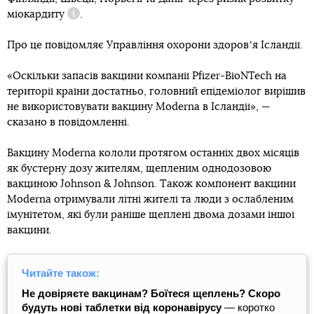
міокардиту
.
Довідка
Про це повідомляє Управління охорони здоровʼя Ісландії.
«Оскільки запасів вакцини компанії Pfizer-BioNTech на
території країни достатньо, головний епідеміолог вирішив
не використовувати вакцину Moderna в Ісландії», —
сказано в повідомленні.
Вакцину Moderna кололи протягом останніх двох місяців
як бустерну дозу жителям, щепленим однодозовою
вакциною Johnson & Johnson. Також компонент вакцини
Moderna отримували літні жителі та люди з ослабленим
імунітетом, які були раніше щеплені двома дозами іншої
вакцини.
Читайте також:
Не довіряєте вакцинам? Боїтеся щеплень? Скоро
будуть нові таблетки від коронавірусу
— коротко