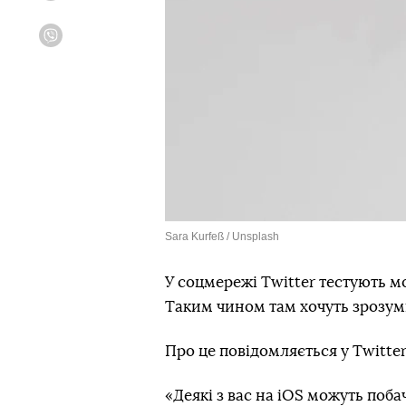
Viber
Sara Kurfeß / Unsplash
У соцмережі Twitter тестують 
Таким чином там хочуть зрозуміт
Про це повідомляється у Twitter
«Деякі з вас на iOS можуть поб