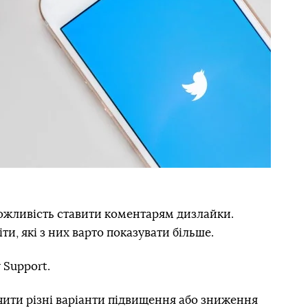
можливість ставити коментарям дизлайки.
и, які з них варто показувати більше.
 Support.
ачити різні варіанти підвищення або зниження