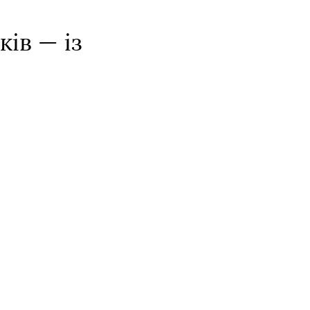
ів — із