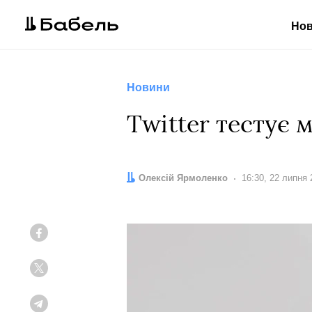
Но
Новини
Twitter тестує
Автор:
Олексій Ярмоленко
Дата:
16:30, 22 липня 
Facebook
Twitter
Telegram