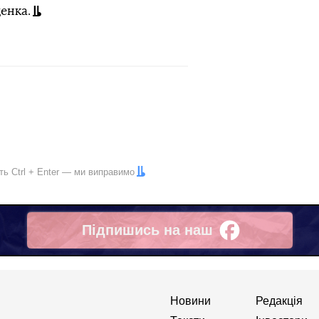
енка.
іть
Ctrl
+
Enter
— ми виправимо
Підпишись на наш
Facebook
Новини
Редакція