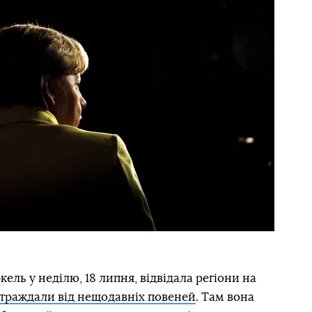
ль у неділю, 18 липня, відвідала регіони на
траждали від нещодавніх повеней
. Там вона