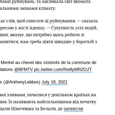
ами руйнувань, та закликала світ якомога
бальними змінами клімату.
ає слів, щоб описати ці руйнування, — сказала
ресою у місті Аденау. — Сукупність усіх подій,
ині, вказує, що потрібно щось робити зі
вапитися, нам треба діяти швидше у боротьбі з
 Merkel au chevet des sinistrés de la commune de
dations
@BFMTV
pic.twitter.com/Rw8yMRZOJT
os (@AnthonyLebbos)
July 18, 2021
ми зливами, почалися у декільком країнах на
пня. Їх називають найсильнішими від початку
дали Німеччина та Бельгія, де
загинули