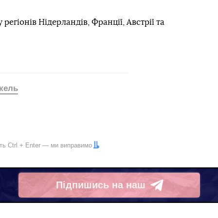
регіонів Нідерландів, Франції, Австрії та
кель
іть
Ctrl
+
Enter
— ми виправимо
Підпишись на наш
Telegram