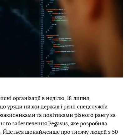
исні організації в неділю, 18 липня,
 що уряди низки держав і різні спецслужби
захисниками та політиками різного рангу за
ого забезпечення Pegasus, яке розробила
p. Йдеться щонайменше про тисячу людей з 50