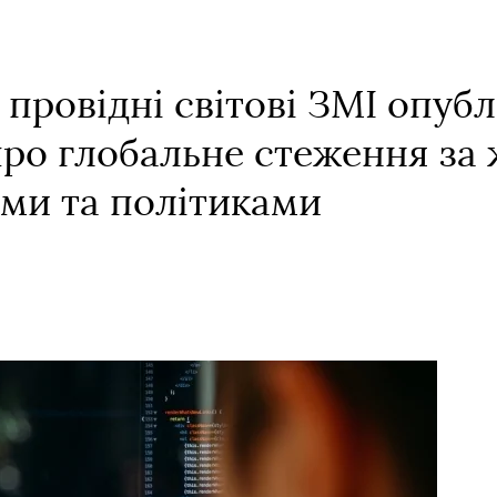
 провідні світові ЗМІ опуб
про глобальне стеження за 
ми та політиками