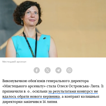
Мистецький арсенал
Facebook
Twitter
Telegram
Viber
Виконувачкою обов’язків генерального директора
«Мистецького арсеналу» стала Олеся Островська-Люта. Її
призначили в. о., оскільки
за результатами конкурсу не
вдалось обрати нового керівника
, а контракт колишньої
директорки закінчився 14 липня.