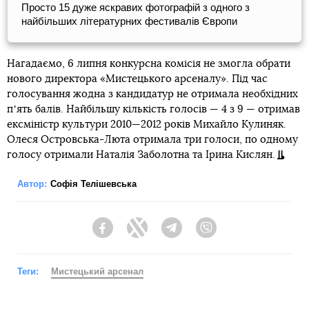
Просто 15 дуже яскравих фотографій з одного з
найбільших літературних фестивалів Європи
Нагадаємо, 6 липня конкурсна комісія не змогла обрати
нового директора «Мистецького арсеналу». Під час
голосування жодна з кандидатур не отримала необхідних
пʼять балів. Найбільшу кількість голосів — 4 з 9 — отримав
ексміністр культури 2010—2012 років Михайло Кулиняк.
Олеся Островська-Люта отримала три голоси, по одному
голосу отримали Наталія Заболотна та Ірина Кислян.
Автор:
Софія Телішевська
Facebook
Twitter
Telegram
Viber
Теги:
Мистецький арсенал