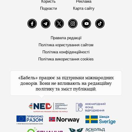
Користь
Реклама
Подкасти
Карта сайту
Facebook
Telegram
Twitter
Instagram
YouTube
TikTok
Правила редакції
Політика користування сайтом
Політика конфіденційності
Політика використання cookies
«Бабель» працює за підтримки міжнародних
донорів. Вони не впливають на редакційну
політику та зміст публікацій.