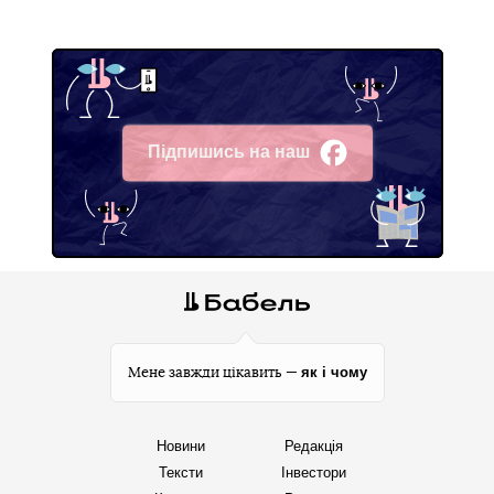
Підпишись на наш
Facebook
як і чому
Мене завжди цікавить —
Новини
Редакція
Тексти
Інвестори