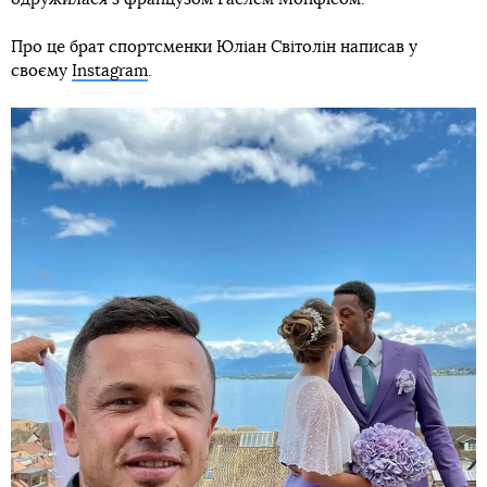
Про це брат спортсменки Юліан Світолін написав у
своєму
Instagram
.