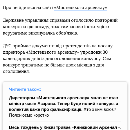
Про це йдеться на сайті
«Мистецького арсеналу»
.
Державне управління справами оголосило повторний
конкурс на цю посаду, тож тимчасово інституцією
керуватиме виконувачка обов’язків.
ДУС приймає документи від претендентів на посаду
директора «Мистецького арсеналу» упродовж 30
календарних днів із дня оголошення конкурсу. Сам
конкурс триватиме не більше двох місяців з дня
оголошення.
Читайте також:
Директором «Мистецького арсеналу» мало не став
міністр часів Азарова. Тепер буде новий конкурс, а
колектив каже про фальсифікації.
Хто з ким воює?
Пояснюємо коротко
Весь тиждень у Києві триває «Книжковий Арсенал».