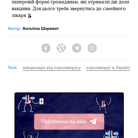
паперовій формі громадянам, які отримали дві дози
вакцини. Для цього треба звернутись до сімейного
лікаря.
Автор:
Ангеліна Шеремет
Facebook
Twitter
Telegram
Viber
Теги:
вакцинація від коронавірусу
коронавірус в Україні
Підпишись на наш
Telegram