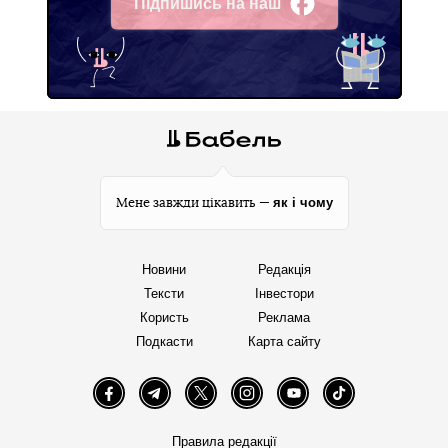
Підпишись на наш
Facebook
як і чому
Мене завжди цікавить —
Новини
Редакція
Тексти
Інвестори
Користь
Реклама
Подкасти
Карта сайту
Facebook
Telegram
Twitter
Instagram
YouTube
TikTok
Правила редакції