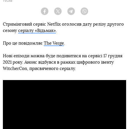
TVLine
Facebook
Twitter
Telegram
Viber
Стримінговий сервіс Netflix оголосив дату релізу другого
сезону
серіалу «Відьмак»
.
Про це повідомляє
The Verge
.
Нові епізоди можна буде подивитися на сервісі 17 грудня
2021 року. Анонс відбувся в рамках цифрового івенту
WitcherCon, присвяченого серіалу.