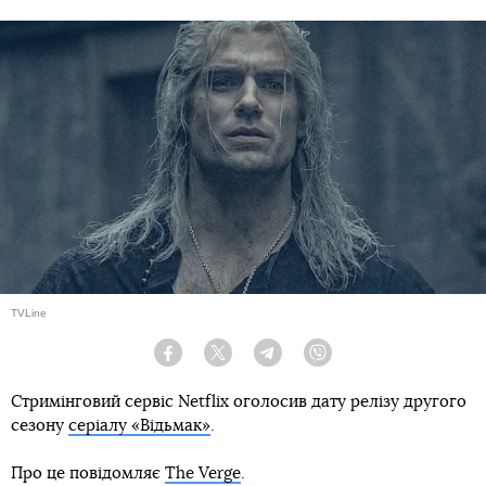
TVLine
Facebook
Twitter
Telegram
Viber
Стримінговий сервіс Netflix оголосив дату релізу другого
сезону
серіалу «Відьмак»
.
Про це повідомляє
The Verge
.