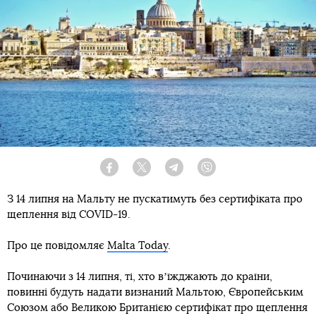
Facebook
Twitter
Telegram
Viber
З 14 липня на Мальту не пускатимуть без сертифіката про
щеплення від COVID-19.
Про це повідомляє
Malta Today
.
Починаючи з 14 липня, ті, хто вʼїжджають до країни,
повинні будуть надати визнаний Мальтою, Європейським
Союзом або Великою Британією сертифікат про щеплення