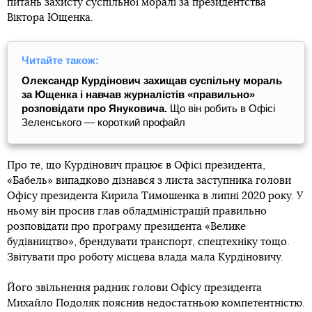
питань захисту суспільної моралі за президентства
Віктора Ющенка.
Читайте також:
Олександр Курдінович захищав суспільну мораль
за Ющенка і навчав журналістів «правильно»
розповідати про Януковича.
Що він робить в Офісі
Зеленського — короткий профайл
Про те, що Курдінович працює в Офісі президента,
«Бабель» випадково дізнався з листа заступника голови
Офісу президента Кирила Тимошенка в липні 2020 року. У
ньому він просив глав обладміністрацій правильно
розповідати про програму президента «Велике
будівництво», брендувати транспорт, спецтехніку тощо.
Звітувати про роботу місцева влада мала Курдіновичу.
Його звільнення радник голови Офісу президента
Михайло Подоляк пояснив недостатньою компетентністю.