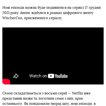
Нові епізоди можна буде подивитися на сервісі 17 грудня
2021 року. Анонс відбувся в рамках цифрового івенту
WitcherCon, присвяченого серіалу.
Сезон складатиметься з восьми серій — Netflix вже
представив назви та логотипи семи з них, крім
останнього. Як повідомили творці шоу, нові епізоди, в