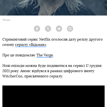
TVLine
Facebook
Twitter
Telegram
Viber
Стримінговий сервіс Netflix оголосив дату релізу другого
сезону
серіалу «Відьмак»
.
Про це повідомляє
The Verge
.
Нові епізоди можна буде подивитися на сервісі 17 грудня
2021 року. Анонс відбувся в рамках цифрового івенту
WitcherCon, присвяченого серіалу.