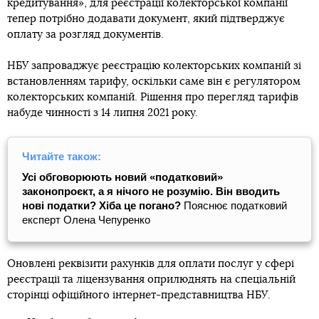
кредитування», для реєстрації колекторської компанії
тепер потрібно додавати документ, який підтверджує
оплату за розгляд документів.
НБУ запроваджує реєстрацію колекторських компаній зі
встановленням тарифу, оскільки саме він є регулятором
колекторських компаній. Рішення про перегляд тарифів
набуде чинності з 14 липня 2021 року.
Читайте також:
Усі обговорюють новий «податковий»
законопроєкт, а я нічого не розумію. Він вводить
нові податки? Хіба це погано?
Пояснює податковий
експерт Олена Чепуренко
Оновлені реквізити рахунків для оплати послуг у сфері
реєстрації та ліцензування оприлюднять на спеціальній
сторінці офіційного інтернет-представництва НБУ.