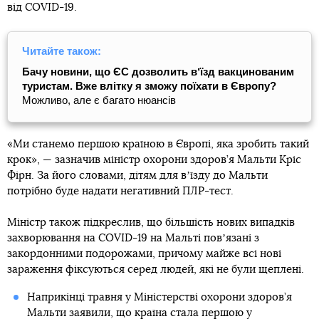
від COVID-19.
Читайте також:
Бачу новини, що ЄС дозволить вʼїзд вакцинованим
туристам. Вже влітку я зможу поїхати в Європу?
Можливо, але є багато нюансів
«Ми станемо першою країною в Європі, яка зробить такий
крок», — зазначив міністр охорони здоров’я Мальти Кріс
Фірн. За його словами, дітям для вʼїзду до Мальти
потрібно буде надати негативний ПЛР-тест.
Міністр також підкреслив, що більшість нових випадків
захворювання на COVID-19 на Мальті повʼязані з
закордонними подорожами, причому майже всі нові
зараження фіксуються серед людей, які не були щеплені.
Наприкінці травня у Міністерстві охорони здоров’я
Мальти заявили, що країна стала першою у