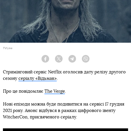
TVLine
Facebook
Twitter
Telegram
Viber
Стримінговий сервіс Netflix оголосив дату релізу другого
сезону
серіалу «Відьмак»
.
Про це повідомляє
The Verge
.
Нові епізоди можна буде подивитися на сервісі 17 грудня
2021 року. Анонс відбувся в рамках цифрового івенту
WitcherCon, присвяченого серіалу.