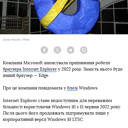
Javier Aroche / Flickr
Facebook
Twitter
Telegram
Viber
Компанія Microsoft анонсувала припинення роботи
браузера Internet Explorer
у 2022 році. Замість нього буде
інший браузер — Edge.
Про це компанія повідомила у
блозі
Windows.
Internet Explorer стане недоступним для переважної
більшості користувачів Windows 10 з 15 червня 2022 року.
Після цього його продовжать підтримувати лише у
корпоративній версії Windows 10 LTSC.