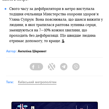
Свого часу за дефібрилятори в метро виступала
тодішня очільниця Міністерства охорони здоровʼя
Уляна Супрун. Вона пояснювала, що шанси вижити у
людини, в якої трапилася раптова зупинка серця,
зменшуються на 7—10% кожної хвилини, що
проходить без дефібриляції. Що швидше людина
отримає допомогу, то краще.
Автор:
Ангеліна Шеремет
1
Facebook
Twitter
Telegram
Viber
Теги:
Київський метрополітен