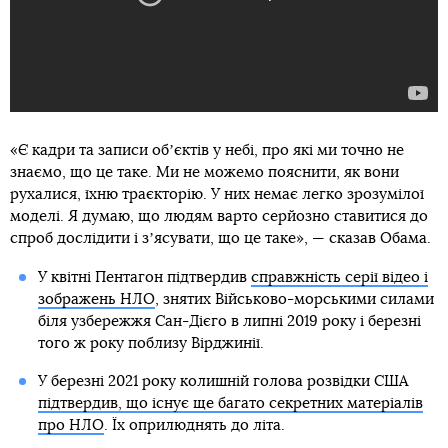
«Є кадри та записи обʼєктів у небі, про які ми точно не
знаємо, що це таке. Ми не можемо пояснити, як вони
рухалися, їхню траєкторію. У них немає легко зрозумілої
моделі. Я думаю, що людям варто серйозно ставитися до
спроб дослідити і зʼясувати, що це таке», — сказав Обама.
У квітні Пентагон підтвердив
справжність серії відео і
зображень НЛО
, знятих Військово-морськими силами
біля узбережжя Сан-Дієго в липні 2019 року і березні
того ж року поблизу Вірджинії.
У березні 2021 року колишній голова розвідки США
підтвердив, що існує ще багато секретних матеріалів
про НЛО
. Їх оприлюднять до літа.