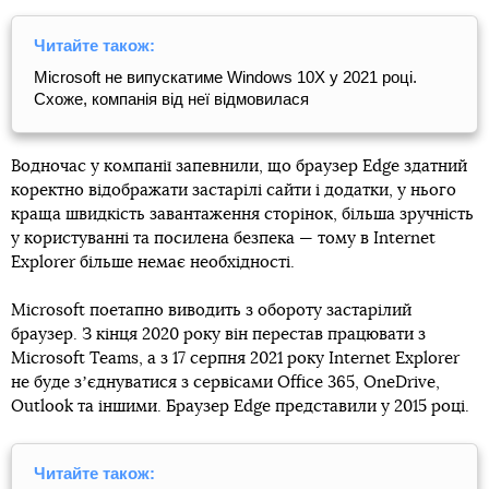
Читайте також:
Microsoft не випускатиме Windows 10X у 2021 році.
Схоже, компанія від неї відмовилася
Водночас у компанії запевнили, що браузер Edge здатний
коректно відображати застарілі сайти і додатки, у нього
краща швидкість завантаження сторінок, більша зручність
у користуванні та посилена безпека — тому в Internet
Explorer більше немає необхідності.
Microsoft поетапно виводить з обороту застарілий
браузер. З кінця 2020 року він перестав працювати з
Microsoft Teams, а з 17 серпня 2021 року Internet Explorer
не буде зʼєднуватися з сервісами Office 365, OneDrive,
Outlook та іншими. Браузер Edge представили у 2015 році.
Читайте також: