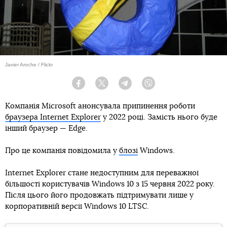
Javier Aroche / Flickr
Facebook
Twitter
Telegram
Viber
Компанія Microsoft анонсувала припинення роботи
браузера Internet Explorer
у 2022 році. Замість нього буде
інший браузер — Edge.
Про це компанія повідомила у
блозі
Windows.
Internet Explorer стане недоступним для переважної
більшості користувачів Windows 10 з 15 червня 2022 року.
Після цього його продовжать підтримувати лише у
корпоративній версії Windows 10 LTSC.