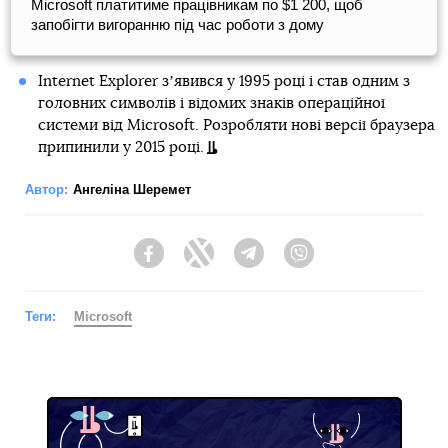
Microsoft платитиме працівникам по $1 200, щоб
запобігти вигоранню під час роботи з дому
Internet Explorer зʼявився у 1995 році і став одним з
головних символів і відомих знаків операційної
системи від Microsoft. Розробляти нові версії браузера
припинили у 2015 році.
Автор:
Ангеліна Шеремет
Facebook
Twitter
Telegram
Viber
Теги:
Microsoft