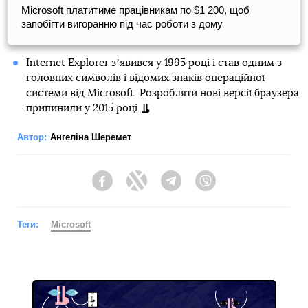
Microsoft платитиме працівникам по $1 200, щоб
запобігти вигоранню під час роботи з дому
Internet Explorer зʼявився у 1995 році і став одним з
головних символів і відомих знаків операційної
системи від Microsoft. Розробляти нові версії браузера
припинили у 2015 році.
Автор:
Ангеліна Шеремет
Facebook
Twitter
Telegram
Viber
Теги:
Microsoft