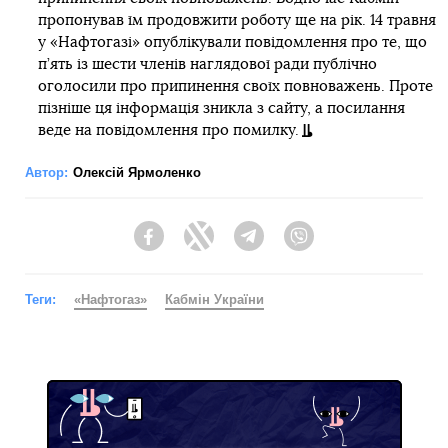
пропонував їм продовжити роботу ще на рік. 14 травня
у «Нафтогазі» опублікували повідомлення про те, що
п’ять із шести членів наглядової ради публічно
оголосили про припинення своїх повноважень. Проте
пізніше ця інформація зникла з сайту, а посилання
веде на повідомлення про помилку.
Автор:
Олексій Ярмоленко
Facebook
Twitter
Telegram
Viber
Теги:
«Нафтогаз»
Кабмін України