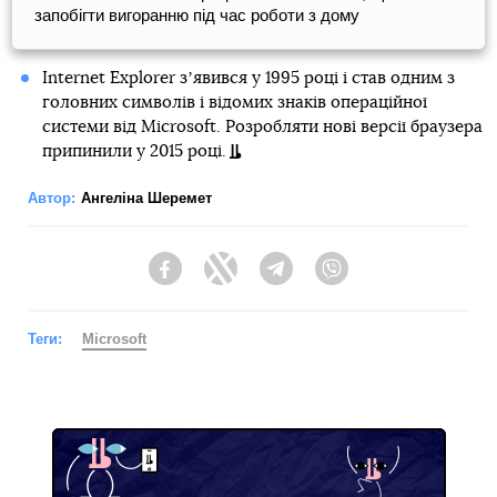
запобігти вигоранню під час роботи з дому
Internet Explorer зʼявився у 1995 році і став одним з
головних символів і відомих знаків операційної
системи від Microsoft. Розробляти нові версії браузера
припинили у 2015 році.
Автор:
Ангеліна Шеремет
Facebook
Twitter
Telegram
Viber
Теги:
Microsoft