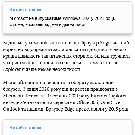
Читайте також:
Microsoft не випускатиме Windows 10X у 2021 році.
Схоже, компанія від неї відмовилася
Водночас у компанії запевнили, що браузер Edge здатний
коректно відображати застарілі сайти і додатки, у нього
краща швидкість завантаження сторінок, більша зручність
у користуванні та посилена безпека — тому в Internet
Explorer більше немає необхідності.
Microsoft поетапно виводить з обороту застарілий
браузер. З кінця 2020 року він перестав працювати з
Microsoft Teams, а з 17 серпня 2021 року Internet Explorer
не буде зʼєднуватися з сервісами Office 365, OneDrive,
Outlook та іншими. Браузер Edge представили у 2015 році.
Читайте також: