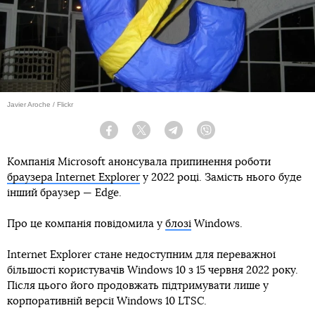
Javier Aroche / Flickr
Facebook
Twitter
Telegram
Viber
Компанія Microsoft анонсувала припинення роботи
браузера Internet Explorer
у 2022 році. Замість нього буде
інший браузер — Edge.
Про це компанія повідомила у
блозі
Windows.
Internet Explorer стане недоступним для переважної
більшості користувачів Windows 10 з 15 червня 2022 року.
Після цього його продовжать підтримувати лише у
корпоративній версії Windows 10 LTSC.