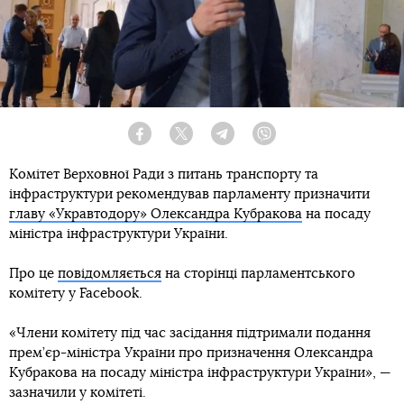
Facebook
Twitter
Telegram
Viber
Комітет Верховної Ради з питань транспорту та
інфраструктури рекомендував парламенту призначити
главу «Укравтодору» Олександра Кубракова
на посаду
міністра інфраструктури України.
Про це
повідомляється
на сторінці парламентського
комітету у Facebook.
«Члени комітету під час засідання підтримали подання
прем’єр-міністра України про призначення Олександра
Кубракова на посаду міністра інфраструктури України», —
зазначили у комітеті.