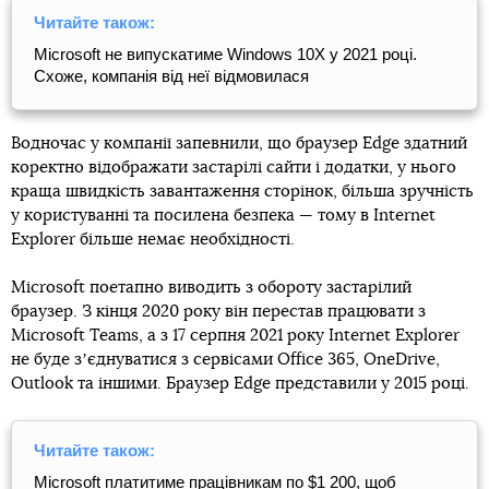
Читайте також:
Microsoft не випускатиме Windows 10X у 2021 році.
Схоже, компанія від неї відмовилася
Водночас у компанії запевнили, що браузер Edge здатний
коректно відображати застарілі сайти і додатки, у нього
краща швидкість завантаження сторінок, більша зручність
у користуванні та посилена безпека — тому в Internet
Explorer більше немає необхідності.
Microsoft поетапно виводить з обороту застарілий
браузер. З кінця 2020 року він перестав працювати з
Microsoft Teams, а з 17 серпня 2021 року Internet Explorer
не буде зʼєднуватися з сервісами Office 365, OneDrive,
Outlook та іншими. Браузер Edge представили у 2015 році.
Читайте також:
Microsoft платитиме працівникам по $1 200, щоб