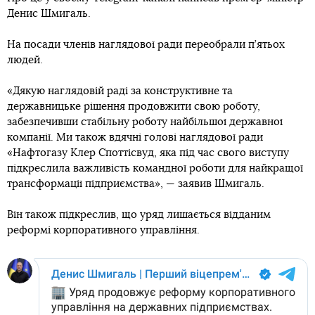
Денис Шмигаль.
На посади членів наглядової ради переобрали п’ятьох
людей.
«Дякую наглядовій раді за конструктивне та
державницьке рішення продовжити свою роботу,
забезпечивши стабільну роботу найбільшої державної
компанії. Ми також вдячні голові наглядової ради
«Нафтогазу Клер Споттісвуд, яка під час свого виступу
підкреслила важливість командної роботи для найкращої
трансформації підприємства», — заявив Шмигаль.
Він також підкреслив, що уряд лишається відданим
реформі корпоративного управління.