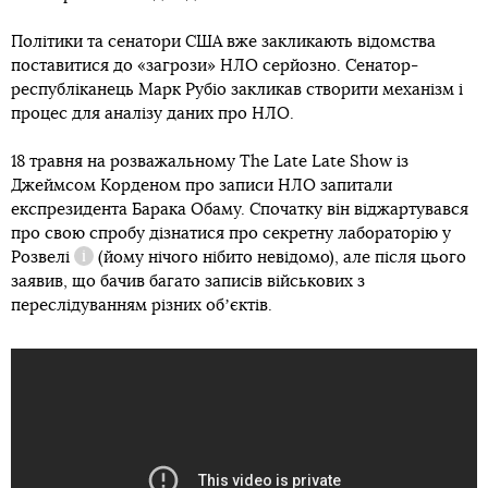
Політики та сенатори США вже закликають відомства
поставитися до «загрози» НЛО серйозно. Сенатор-
республіканець Марк Рубіо закликав створити механізм і
процес для аналізу даних про НЛО.
18 травня на розважальному The Late Late Show із
Джеймсом Корденом про записи НЛО запитали
експрезидента Барака Обаму. Спочатку він віджартувався
про свою спробу дізнатися про секретну лабораторію у
Розвелі
(йому нічого нібито невідомо), але після цього
Довідка
заявив, що бачив багато записів військових з
переслідуванням різних обʼєктів.