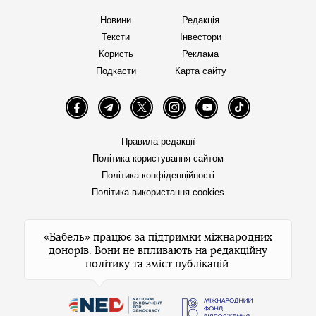
Новини
Редакція
Тексти
Інвестори
Користь
Реклама
Подкасти
Карта сайту
Facebook
Telegram
Twitter
Instagram
YouTube
TikTok
Правила редакції
Політика користування сайтом
Політика конфіденційності
Політика використання cookies
«Бабель» працює за підтримки міжнародних
донорів. Вони не впливають на редакційну
політику та зміст публікацій.