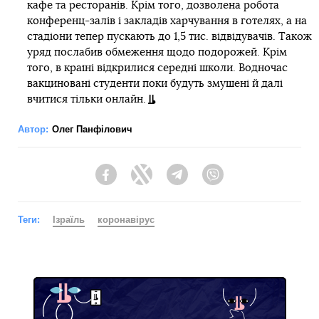
кафе та ресторанів. Крім того, дозволена робота
конференц-залів і закладів харчування в готелях, а на
стадіони тепер пускають до 1,5 тис. відвідувачів. Також
уряд послабив обмеження щодо подорожей. Крім
того, в країні відкрилися середні школи. Водночас
вакциновані студенти поки будуть змушені й далі
вчитися тільки онлайн.
Автор:
Олег Панфілович
Facebook
Twitter
Telegram
Viber
Теги:
Ізраїль
коронавірус