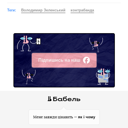
Теги:
Володимир Зеленський
контрабанда
Підпишись на наш
Facebook
як і чому
Мене завжди цікавить —