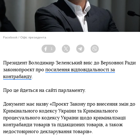
Facebook / Офіс президента
1
Facebook
Twitter
Telegram
Viber
Президент Володимир Зеленський вніс до Верховної Ради
законопроєкт про
посилення відповідальності за
контрабанду
.
Про це йдеться на сайті парламенту.
Документ має назву «Проєкт Закону про внесення змін до
Кримінального кодексу України та Кримінального
процесуального кодексу України щодо криміналізації
контрабанди товарів та підакцизних товарів, а також
недостовірного декларування товарів».