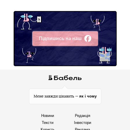
Підпишись на наш
Facebook
як і чому
Мене завжди цікавить —
Новини
Редакція
Тексти
Інвестори
Користь
Реклама