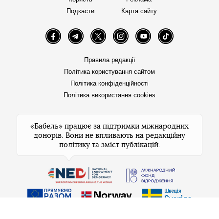
Подкасти
Карта сайту
Facebook
Telegram
Twitter
Instagram
YouTube
TikTok
Правила редакції
Політика користування сайтом
Політика конфіденційності
Політика використання cookies
«Бабель» працює за підтримки міжнародних
донорів. Вони не впливають на редакційну
політику та зміст публікацій.