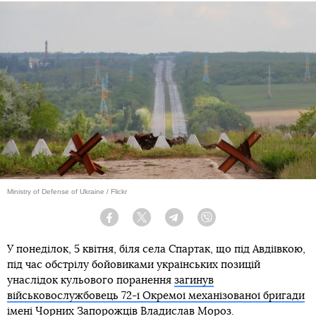
Ministry of Defense of Ukraine / Flickr
Facebook
Twitter
Telegram
Viber
У понеділок, 5 квітня, біля села Спартак, що під Авдіївкою,
під час обстрілу бойовиками українських позицій
унаслідок кульового поранення
загинув
військовослужбовець 72-ї Окремої механізованої бригади
імені Чорних Запорожців Владислав Мороз
.