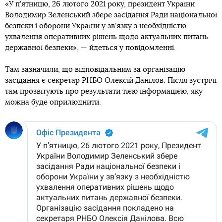
«У п’ятницю, 26 лютого 2021 року, президент України
Володимир Зеленський збере засідання Ради національної
безпеки і оборони України у зв’язку з необхідністю
ухвалення оперативних рішень щодо актуальних питань
державної безпеки», — йдеться у повідомленні.
Там зазначили, що відповідальним за організацію
засідання є секретар РНБО Олексій Данілов. Після зустрічі
там прозвітують про результати тією інформацією, яку
можна буде оприлюднити.