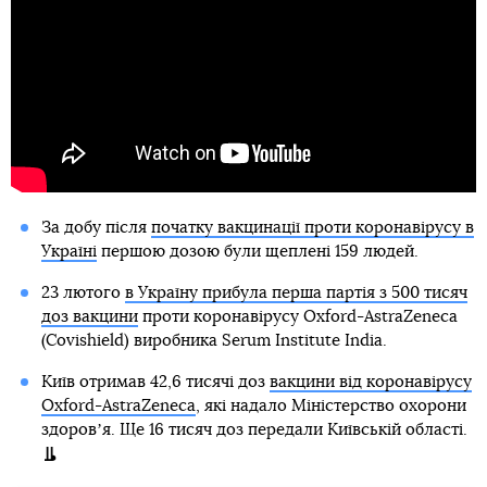
За добу після
початку вакцинації проти коронавірусу в
Україні
першою дозою були щеплені 159 людей.
23 лютого
в Україну прибула перша партія з 500 тисяч
доз вакцини
проти коронавірусу Oxford-AstraZeneca
(Covishield) виробника Serum Institute India.
Київ отримав 42,6 тисячі доз
вакцини від коронавірусу
Oxford-AstraZeneca
, які надало Міністерство охорони
здоровʼя. Ще 16 тисяч доз передали Київській області.