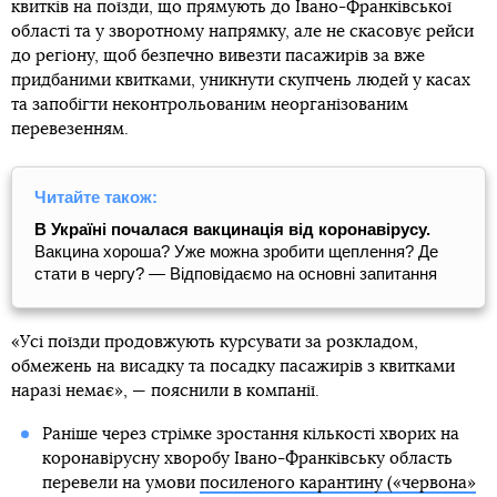
квитків на поїзди, що прямують до Івано-Франківської
області та у зворотному напрямку, але не скасовує рейси
до регіону, щоб безпечно вивезти пасажирів за вже
придбаними квитками, уникнути скупчень людей у касах
та запобігти неконтрольованим неорганізованим
перевезенням.
Читайте також:
В Україні почалася вакцинація від коронавірусу.
Вакцина хороша? Уже можна зробити щеплення? Де
стати в чергу? — Відповідаємо на основні запитання
«Усі поїзди продовжують курсувати за розкладом,
обмежень на висадку та посадку пасажирів з квитками
наразі немає», — пояснили в компанії.
Раніше через стрімке зростання кількості хворих на
коронавірусну хворобу Івано-Франківську область
перевели на умови
посиленого карантину («червона»