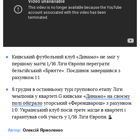
Київський футбольний клуб «Динамо» не зміг у
першому матчі 1/16 Ліги Європи переграти
бельгійський «Брюгге». Поєдинок завершився з
рахунком 1:1.
8 грудня в останньому турі групового етапу Ліги
чемпіонів у квартеті G київське «
Динамо» на своєму
полі обіграло
угорський «Ференцварош» з рахунком
1:0. Український клуб посів третє місце в квартеті і
гарантував собі участь у 1/16 Ліги Європи.
Автор:
Олексій Ярмоленко