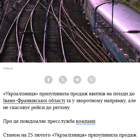
Videvo
Facebook
Twitter
Telegram
Viber
«Укрзалізниця» призупинила продаж квитків на поїзди до
Івано-Франківської області
та у зворотному напрямку, але
не скасовує рейси до регіону.
Про це повідомляє пресслужба
компанії
.
Станом на 25 лютого «Укрзалізниця» призупинила продаж