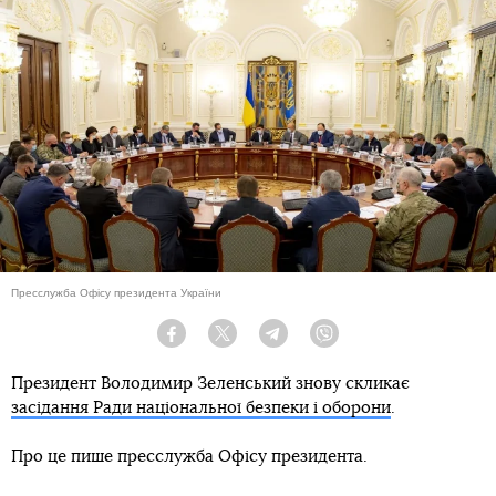
Пресслужба Офісу президента України
Facebook
Twitter
Telegram
Viber
Президент Володимир Зеленський знову скликає
засідання Ради національної безпеки і оборони
.
Про це пише пресслужба Офісу президента.