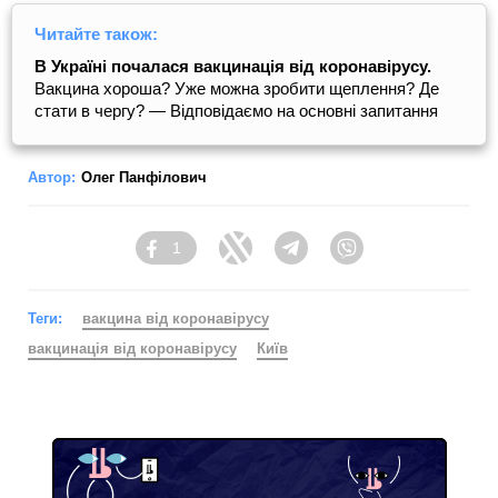
Читайте також:
В Україні почалася вакцинація від коронавірусу.
Вакцина хороша? Уже можна зробити щеплення? Де
стати в чергу? — Відповідаємо на основні запитання
Автор:
Олег Панфілович
1
Facebook
Twitter
Telegram
Viber
Теги:
вакцина від коронавірусу
вакцинація від коронавірусу
Київ