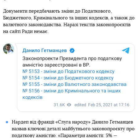
Документи передбачають зміни до Податкового,
Бюджетного, Кримінального та інших кодексів, а також до
валютного законодавства. Наразі текстів законопроєктів
на сайті Ради немає.
Нардеп від фракції «Слуга народу» Данило Гетманцев
назвав ключові деталі майбутнього законопроєкту про
податкову амністію
. «Параметри амністії: 5% —