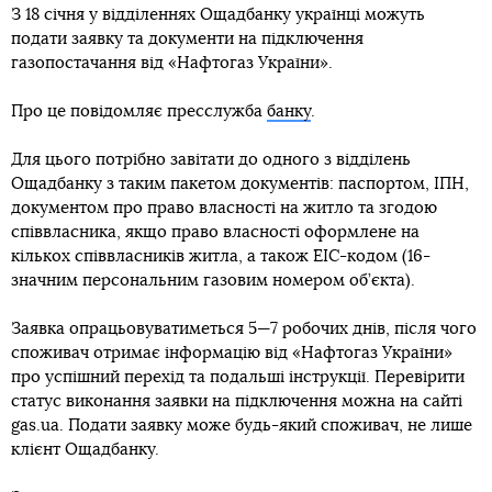
З 18 січня у відділеннях Ощадбанку українці можуть
подати заявку та документи на підключення
газопостачання від «Нафтогаз України».
Про це повідомляє пресслужба
банку
.
Для цього потрібно завітати до одного з відділень
Ощадбанку з таким пакетом документів: паспортом, ІПН,
документом про право власності на житло та згодою
співвласника, якщо право власності оформлене на
кількох співвласників житла, а також EIC-кодом (16-
значним персональним газовим номером об’єкта).
Заявка опрацьовуватиметься 5—7 робочих днів, після чого
споживач отримає інформацію від «Нафтогаз України»
про успішний перехід та подальші інструкції. Перевірити
статус виконання заявки на підключення можна на сайті
gas.ua. Подати заявку може будь-який споживач, не лише
клієнт Ощадбанку.