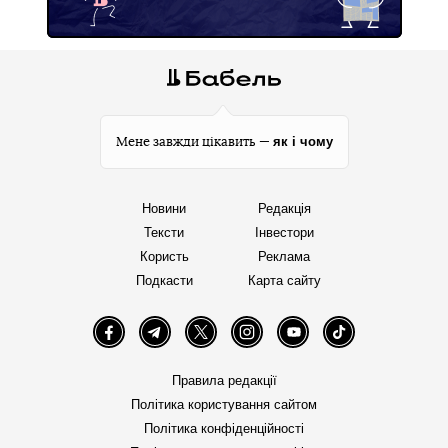
як і чому
Мене завжди цікавить —
Новини
Редакція
Тексти
Інвестори
Користь
Реклама
Подкасти
Карта сайту
Facebook
Telegram
Twitter
Instagram
YouTube
TikTok
Правила редакції
Політика користування сайтом
Політика конфіденційності