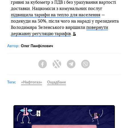
гривні за кубометр з ПДВ і без урахування вартості
доставки. Нацкомісія з комунальних послуг
підвищила тарифи на тепло для населення
—
подекуди на 50%, після чого на нараді у президента
Володимира Зеленського вирішили
повернути
державну регуляцію тарифів
.
Автор:
Олег Панфілович
Facebook
Twitter
Telegram
Viber
Теги:
«Нафтогаз»
Ощадбанк