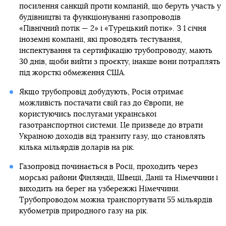
посилення санкцій проти компаній, що беруть участь у
будівництві та функціонуванні газопроводів
«Північний потік — 2» і «Турецький потік». З 1 січня
іноземні компанії, які проводять тестування,
інспектування та сертифікацію трубопроводу, мають
30 днів, щоби вийти з проєкту, інакше вони потраплять
під жорсткі обмеження США.
Якщо трубопровід добудують, Росія отримає
можливість постачати свій газ до Європи, не
користуючись послугами української
газотранспортної системи. Це призведе до втрати
Україною доходів від транзиту газу, що становлять
кілька мільярдів доларів на рік.
Газопровід починається в Росії, проходить через
морські райони Фінляндії, Швеції, Данії та Німеччини і
виходить на берег на узбережжі Німеччини.
Трубопроводом можна транспортувати 55 мільярдів
кубометрів природного газу на рік.