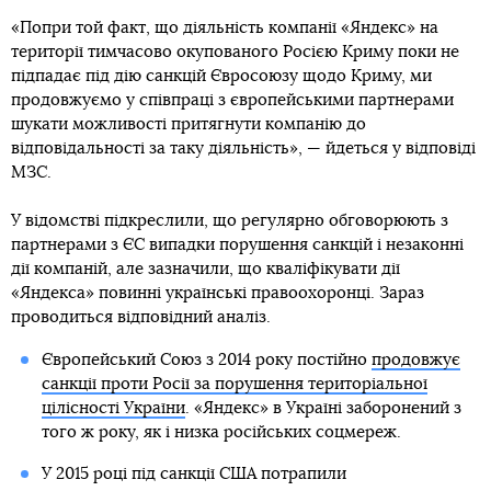
«Попри той факт, що діяльність компанії «Яндекс» на
території тимчасово окупованого Росією Криму поки не
підпадає під дію санкцій Євросоюзу щодо Криму, ми
продовжуємо у співпраці з європейськими партнерами
шукати можливості притягнути компанію до
відповідальності за таку діяльність», — йдеться у відповіді
МЗС.
У відомстві підкреслили, що регулярно обговорюють з
партнерами з ЄС випадки порушення санкцій і незаконні
дії компаній, але зазначили, що кваліфікувати дії
«Яндекса» повинні українські правоохоронці. Зараз
проводиться відповідний аналіз.
Європейський Союз з 2014 року постійно
продовжує
санкції проти Росії за порушення територіальної
цілісності України
. «Яндекс» в Україні заборонений з
того ж року, як і низка російських соцмереж.
У 2015 році під санкції США потрапили