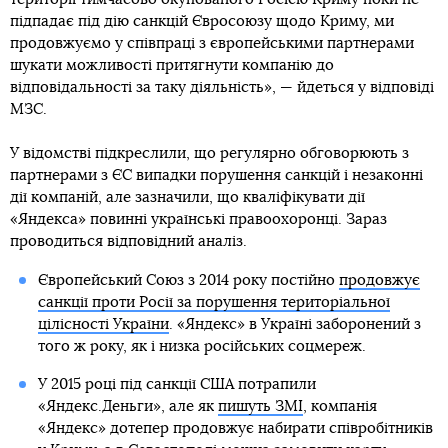
підпадає під дію санкцій Євросоюзу щодо Криму, ми
продовжуємо у співпраці з європейськими партнерами
шукати можливості притягнути компанію до
відповідальності за таку діяльність», — йдеться у відповіді
МЗС.
У відомстві підкреслили, що регулярно обговорюють з
партнерами з ЄС випадки порушення санкцій і незаконні
дії компаній, але зазначили, що кваліфікувати дії
«Яндекса» повинні українські правоохоронці. Зараз
проводиться відповідний аналіз.
Європейський Союз з 2014 року постійно
продовжує
санкції проти Росії за порушення територіальної
цілісності України
. «Яндекс» в Україні заборонений з
того ж року, як і низка російських соцмереж.
У 2015 році під санкції США потрапили
«Яндекс.Деньги», але як
пишуть ЗМІ
, компанія
«Яндекс» дотепер продовжує набирати співробітників