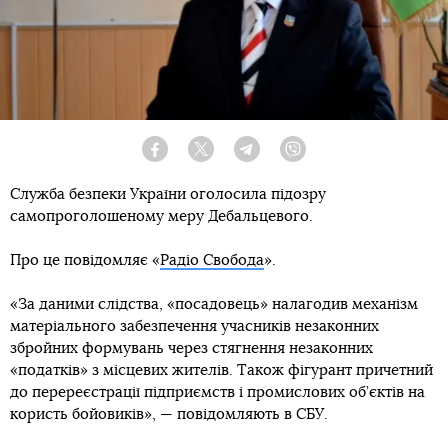
Facebook
Twitter
Telegram
Viber
Служба безпеки України оголосила підозру
самопроголошеному меру Дебальцевого.
Про це повідомляє «
Радіо Свобода
».
«За даними слідства, «посадовець» налагодив механізм
матеріального забезпечення учасників незаконних
збройних формувань через стягнення незаконних
«податків» з місцевих жителів. Також фігурант причетний
до перереєстрації підприємств і промислових об’єктів на
користь бойовиків», — повідомляють в СБУ.