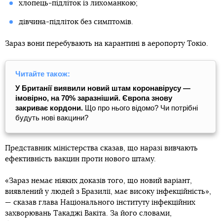
хлопець-підліток із лихоманкою;
дівчина-підліток без симптомів.
Зараз вони перебувають на карантині в аеропорту Токіо.
Читайте також:
У Британії виявили новий штам коронавірусу —
імовірно, на 70% заразніший. Європа знову
закриває кордони.
Що про нього відомо? Чи потрібні
будуть нові вакцини?
Представник міністерства сказав, що наразі вивчають
ефективність вакцин проти нового штаму.
«Зараз немає ніяких доказів того, що новий варіант,
виявлений у людей з Бразилії, має високу інфекційність»,
— сказав глава Національного інституту інфекційних
захворювань Такаджі Вакіта. За його словами,