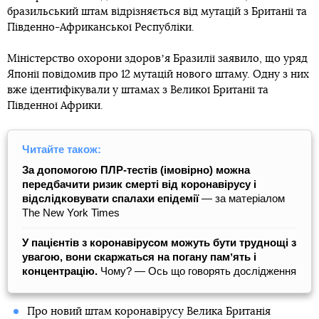
бразильський штам відрізняється від мутацій з Британії та
Південно-Африканської Республіки.
Міністерство охорони здоровʼя Бразилії заявило, що уряд
Японії повідомив про 12 мутацій нового штаму. Одну з них
вже ідентифікували у штамах з Великої Британії та
Південної Африки.
Читайте також:
За допомогою ПЛР-тестів (імовірно) можна
передбачити ризик смерті від коронавірусу і
відслідковувати спалахи епідемії
― за матеріалом
The New York Times
У пацієнтів з коронавірусом можуть бути труднощі з
увагою, вони скаржаться на погану памʼять і
концентрацію.
Чому? — Ось що говорять дослідження
Про новий штам коронавірусу Велика Британія