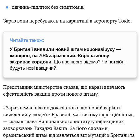
дівчина-підліток без симптомів.
Зараз вони перебувають на карантині в аеропорту Токіо.
Читайте також:
У Британії виявили новий штам коронавірусу —
імовірно, на 70% заразніший. Європа знову
закриває кордони.
Що про нього відомо? Чи потрібні
будуть нові вакцини?
Представник міністерства сказав, що наразі вивчають
ефективність вакцин проти нового штаму.
«Зараз немає ніяких доказів того, що новий варіант,
виявлений у людей з Бразилії, має високу інфекційність»,
— сказав глава Національного інституту інфекційних
захворювань Такаджі Вакіта. За його словами,
бразильський штам відрізняється від мутацій з Британії та