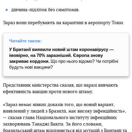
дівчина-підліток без симптомів.
Зараз вони перебувають на карантині в аеропорту Токіо.
Читайте також:
У Британії виявили новий штам коронавірусу —
імовірно, на 70% заразніший. Європа знову
закриває кордони.
Що про нього відомо? Чи потрібні
будуть нові вакцини?
Представник міністерства сказав, що наразі вивчають
ефективність вакцин проти нового штаму.
«Зараз немає ніяких доказів того, що новий варіант,
виявлений у людей з Бразилії, має високу інфекційність»,
— сказав глава Національного інституту інфекційних
захворювань Такаджі Вакіта. За його словами,
бразильський штам відрізняється від мутацій з Британії та