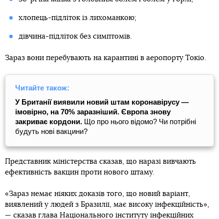
хлопець-підліток із лихоманкою;
дівчина-підліток без симптомів.
Зараз вони перебувають на карантині в аеропорту Токіо.
Читайте також:
У Британії виявили новий штам коронавірусу —
імовірно, на 70% заразніший. Європа знову
закриває кордони.
Що про нього відомо? Чи потрібні
будуть нові вакцини?
Представник міністерства сказав, що наразі вивчають
ефективність вакцин проти нового штаму.
«Зараз немає ніяких доказів того, що новий варіант,
виявлений у людей з Бразилії, має високу інфекційність»,
— сказав глава Національного інституту інфекційних