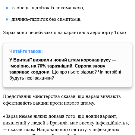
хлопець-підліток із лихоманкою;
дівчина-підліток без симптомів.
Зараз вони перебувають на карантині в аеропорту Токіо.
Читайте також:
У Британії виявили новий штам коронавірусу —
імовірно, на 70% заразніший. Європа знову
закриває кордони.
Що про нього відомо? Чи потрібні
будуть нові вакцини?
Представник міністерства сказав, що наразі вивчають
ефективність вакцин проти нового штаму.
«Зараз немає ніяких доказів того, що новий варіант,
виявлений у людей з Бразилії, має високу інфекційність»,
— сказав глава Національного інституту інфекційних