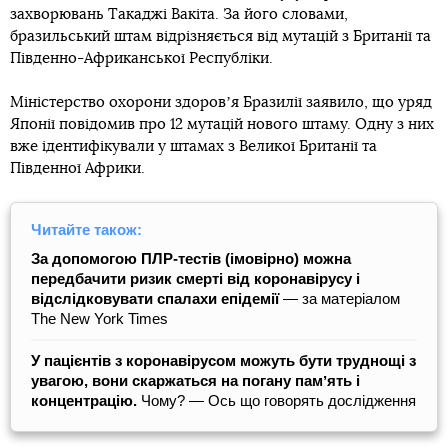
захворювань Такаджі Вакіта. За його словами,
бразильський штам відрізняється від мутацій з Британії та
Південно-Африканської Республіки.
Міністерство охорони здоровʼя Бразилії заявило, що уряд
Японії повідомив про 12 мутацій нового штаму. Одну з них
вже ідентифікували у штамах з Великої Британії та
Південної Африки.
Читайте також:
За допомогою ПЛР-тестів (імовірно) можна
передбачити ризик смерті від коронавірусу і
відслідковувати спалахи епідемії
― за матеріалом
The New York Times
У пацієнтів з коронавірусом можуть бути труднощі з
увагою, вони скаржаться на погану памʼять і
концентрацію.
Чому? — Ось що говорять дослідження