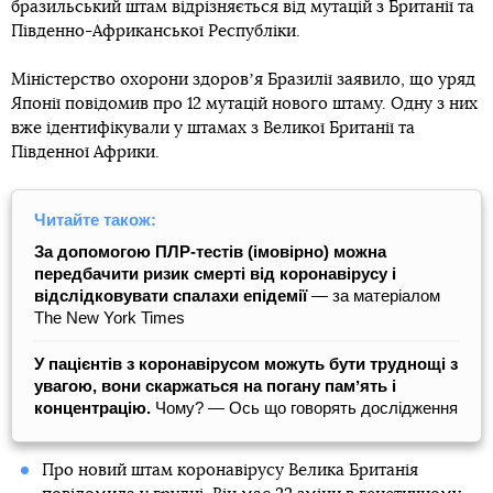
бразильський штам відрізняється від мутацій з Британії та
Південно-Африканської Республіки.
Міністерство охорони здоровʼя Бразилії заявило, що уряд
Японії повідомив про 12 мутацій нового штаму. Одну з них
вже ідентифікували у штамах з Великої Британії та
Південної Африки.
Читайте також:
За допомогою ПЛР-тестів (імовірно) можна
передбачити ризик смерті від коронавірусу і
відслідковувати спалахи епідемії
― за матеріалом
The New York Times
У пацієнтів з коронавірусом можуть бути труднощі з
увагою, вони скаржаться на погану памʼять і
концентрацію.
Чому? — Ось що говорять дослідження
Про новий штам коронавірусу Велика Британія