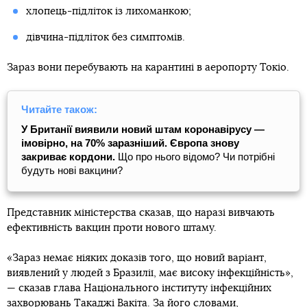
хлопець-підліток із лихоманкою;
дівчина-підліток без симптомів.
Зараз вони перебувають на карантині в аеропорту Токіо.
Читайте також:
У Британії виявили новий штам коронавірусу —
імовірно, на 70% заразніший. Європа знову
закриває кордони.
Що про нього відомо? Чи потрібні
будуть нові вакцини?
Представник міністерства сказав, що наразі вивчають
ефективність вакцин проти нового штаму.
«Зараз немає ніяких доказів того, що новий варіант,
виявлений у людей з Бразилії, має високу інфекційність»,
— сказав глава Національного інституту інфекційних
захворювань Такаджі Вакіта. За його словами,