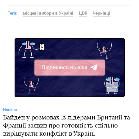
Теги:
місцеві вибори в Україні
ЦВК
Чернівці
Підпишись на наш
Telegram
Новини
Байден у розмовах із лідерами Британії та
Франції заявив про готовність спільно
вирішувати конфлікт в Україні