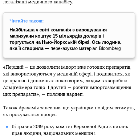
легалізації медичного канабісу.
Читайте також:
Найбільша у світі компанія з вирощування
марихуани коштує 15 мільярдів доларів і
торгується на Нью-Йоркській біржі. Ось людина,
яка її створила
— переказуємо матеріал Bloomberg
«Перший — це дозволити імпорт вже готових препаратів,
які використовуються у медичній сфері, і подивитися, як
це працює і допомагає онкохворим, людям з хворобою
Альцгеймера тощо. І другий — робити імпортозаміщення
цих препаратів», — пояснив нардеп.
Також Арахамія запевнив, що українцям повідомлятимуть,
як просувається процес.
15 травня 2019 року комітет Верховної Ради з питань
прав людини, національних меншин і