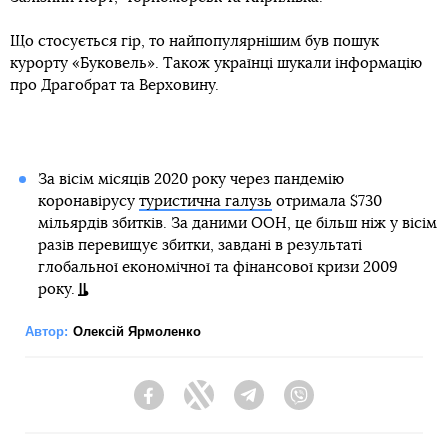
Що стосується гір, то найпопулярнішим був пошук
курорту «Буковель». Також українці шукали інформацію
про Драгобрат та Верховину.
За вісім місяців 2020 року через пандемію
коронавірусу
туристична галузь
отримала $730
мільярдів збитків. За даними ООН, це більш ніж у вісім
разів перевищує збитки, завдані в результаті
глобальної економічної та фінансової кризи 2009
року.
Автор:
Олексій Ярмоленко
Facebook
Twitter
Telegram
Viber