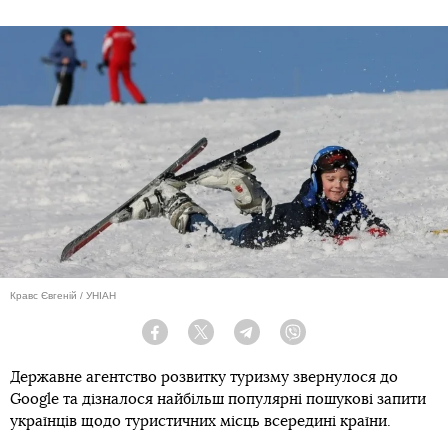
Кравс Євгеній / УНІАН
Facebook
Twitter
Telegram
Viber
Державне агентство розвитку туризму звернулося до
Google та дізналося найбільш популярні пошукові запити
українців щодо туристичних місць всередині країни.