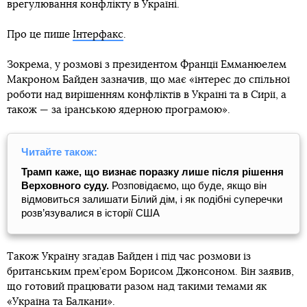
врегулювання конфлікту в Україні.
Про це пише
Інтерфакс
.
Зокрема, у розмові з президентом Франції Емманюелем
Макроном Байден зазначив, що має «інтерес до спільної
роботи над вирішенням конфліктів в Україні та в Сирії, а
також — за іранською ядерною програмою».
Читайте також:
Трамп каже, що визнає поразку лише після рішення
Верховного суду.
Розповідаємо, що буде, якщо він
відмовиться залишати Білий дім, і як подібні суперечки
розв’язувалися в історії США
Також Україну згадав Байден і під час розмови із
британським прем’єром Борисом Джонсоном. Він заявив,
що готовий працювати разом над такими темами як
«Україна та Балкани».