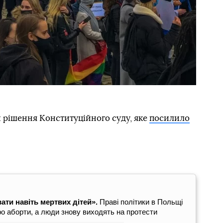
 рішення Конституційного суду, яке
посилило
ти навіть мертвих дітей».
Праві політики в Польщі
о аборти, а люди знову виходять на протести