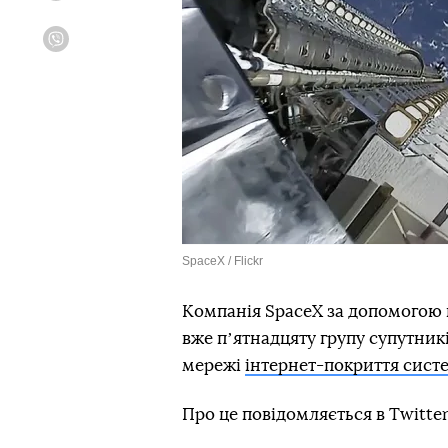
Viber
SpaceX / Flickr
Компанія SpaceX за допомогою в
вже пʼятнадцяту групу супутник
мережі
інтернет-покриття систе
Про це повідомляється в Twitter