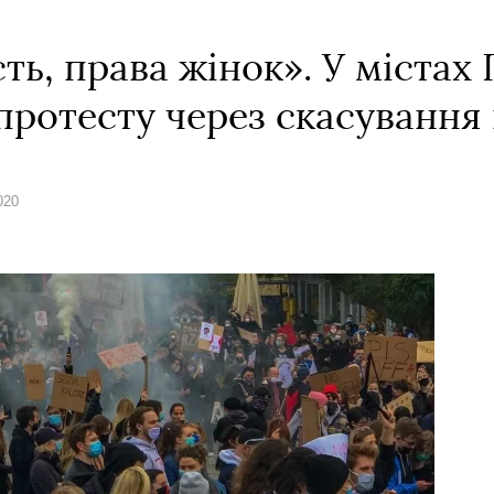
сть, права жінок». У містах
 протесту через скасування
020