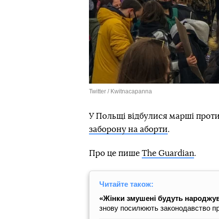
Twitter / Kwitnacapanna
У Польщі відбулися марші проти
заборону на аборти
.
Про це пише
The Guardian
.
Читайте також:
«Жінки змушені будуть народжува
знову посилюють законодавство пр