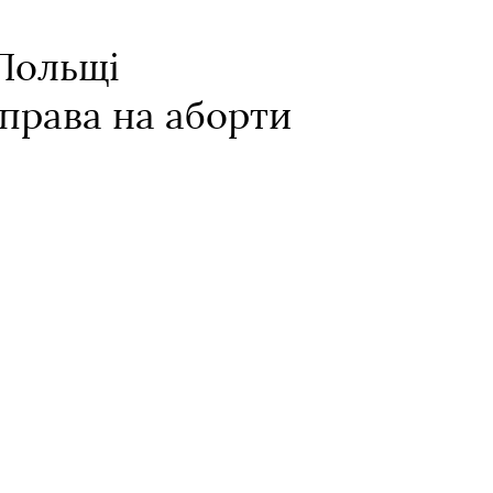
 Польщі
 права на аборти