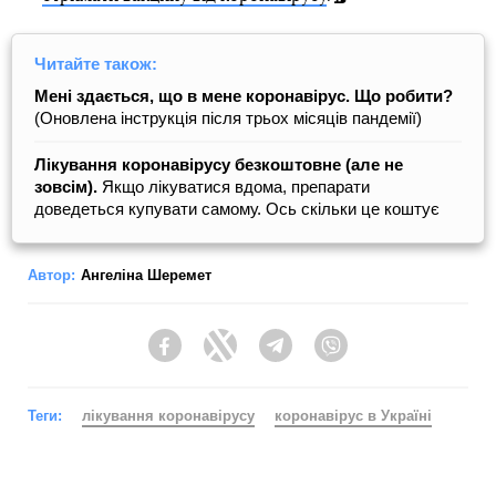
Читайте також:
Мені здається, що в мене коронавірус. Що робити?
(Оновлена інструкція після трьох місяців пандемії)
Лікування коронавірусу безкоштовне (але не
зовсім).
Якщо лікуватися вдома, препарати
доведеться купувати самому. Ось скільки це коштує
Автор:
Ангеліна Шеремет
Facebook
Twitter
Telegram
Viber
Теги:
лікування коронавірусу
коронавірус в Україні