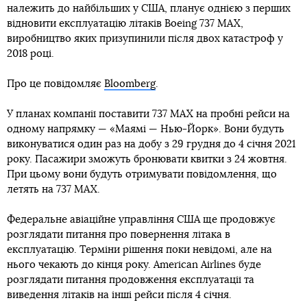
належить до найбільших у США, планує однією з перших
відновити експлуатацію літаків Boeing 737 MAX,
виробництво яких призупинили після двох катастроф у
2018 році.
Про це повідомляє
Bloomberg
.
У планах компанії поставити 737 MAX на пробні рейси на
одному напрямку — «Маямі — Нью-Йорк». Вони будуть
виконуватися один раз на добу з 29 грудня до 4 січня 2021
року. Пасажири зможуть бронювати квитки з 24 жовтня.
При цьому вони будуть отримувати повідомлення, що
летять на 737 MAX.
Федеральне авіаційне управління США ще продовжує
розглядати питання про повернення літака в
експлуатацію. Терміни рішення поки невідомі, але на
нього чекають до кінця року. American Airlines буде
розглядати питання продовження експлуатації та
виведення літаків на інші рейси після 4 січня.