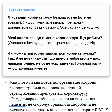
Читайте також:
Лікування коронавірусу безкоштовне (але не
зовсім).
Якщо лікуватися вдома, препарати
доведеться купувати самому. Ось скільки це коштує
Мені здається, що в мене коронавірус. Що робити?
(Оновлена інструкція після трьох місяців пандемії)
Чи можна повторно заразитися коронавірусом?
Так. Але вчені кажуть, що шансів небагато й у вас,
найімовірніше, не буде ускладнень.
Головний ризик
— ослаблений імунітет
Минулого тижня Всесвітня організація охорони
здоровʼя зробила висновок, що єдиний
сертифікований препарат від коронавірусу
«Ремдесивір» не збільшує шанси на виживання
пацієнтів
, не скорочує тривалість хвороби та не
зменшує необхідність підключення до апарату ШВЛ. У