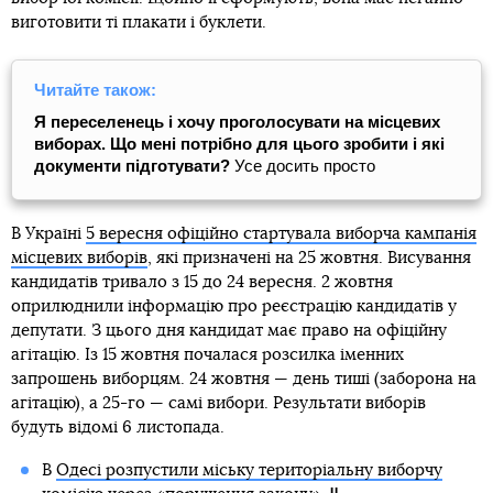
виготовити ті плакати і буклети.
Читайте також:
Я переселенець і хочу проголосувати на місцевих
виборах. Що мені потрібно для цього зробити і які
документи підготувати?
Усе досить просто
В Україні
5 вересня офіційно стартувала виборча кампанія
місцевих виборів
, які призначені на 25 жовтня. Висування
кандидатів тривало з 15 до 24 вересня. 2 жовтня
оприлюднили інформацію про реєстрацію кандидатів у
депутати. З цього дня кандидат має право на офіційну
агітацію. Із 15 жовтня почалася розсилка іменних
запрошень виборцям. 24 жовтня — день тиші (заборона на
агітацію), а 25-го — самі вибори. Результати виборів
будуть відомі 6 листопада.
В
Одесі розпустили міську територіальну виборчу