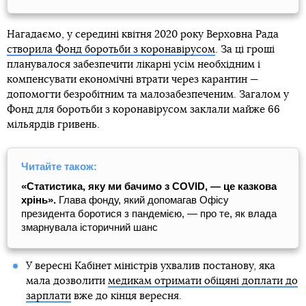
Нагадаємо, у середині квітня 2020 року Верховна Рада
створила Фонд боротьби з коронавірусом
. За ці гроші
планувалося забезпечити лікарні усім необхідним і
компенсувати економічні втрати через карантин —
допомогти безробітним та малозабезпеченим. Загалом у
Фонд для боротьби з коронавірусом заклали майже 66
мільярдів гривень.
Читайте також:
«Статистика, яку ми бачимо з COVID, — це казкова
хрінь».
Глава фонду, який допомагав Офісу
президента боротися з пандемією, — про те, як влада
змарнувала історичний шанс
У вересні Кабінет міністрів ухвалив постанову, яка
мала дозволити
медикам отримати обіцяні доплати до
зарплати
вже до кінця вересня.