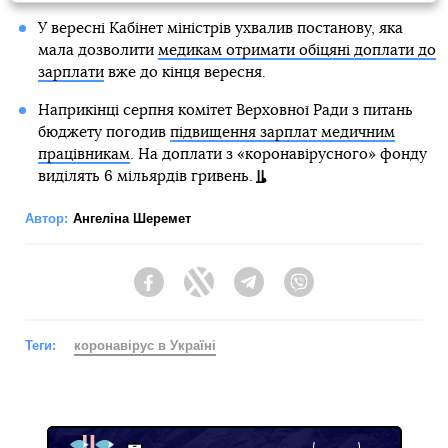
У вересні Кабінет міністрів ухвалив постанову, яка
мала дозволити
медикам отримати обіцяні доплати до
зарплати
вже до кінця вересня.
Наприкінці серпня комітет Верховної Ради з питань
бюджету погодив
підвищення зарплат медичним
працівникам
. На доплати з «коронавірусного» фонду
виділять 6 мільярдів гривень.
Автор:
Ангеліна Шеремет
Facebook
Twitter
Telegram
Viber
Теги:
коронавірус в Україні