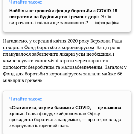
Читайте також:
Найбільше грошей з фонду боротьби з COVID-19
витратили на будівництво і ремонт доріг.
Як їх
витрачають і скільки ще залишилось? — інфографіка
Нагадаємо, у середині квітня 2020 року Верховна Рада
створила Фонд боротьби з коронавірусом
. За ці гроші
планувалося забезпечити лікарні усім необхідним і
компенсувати економічні втрати через карантин —
допомогти безробітним та малозабезпеченим. Загалом у
Фонд для боротьби з коронавірусом заклали майже 66
мільярдів гривень.
Читайте також:
«Статистика, яку ми бачимо з COVID, — це казкова
хрінь».
Глава фонду, який допомагав Офісу
президента боротися з пандемією, — про те, як влада
змарнувала історичний шанс