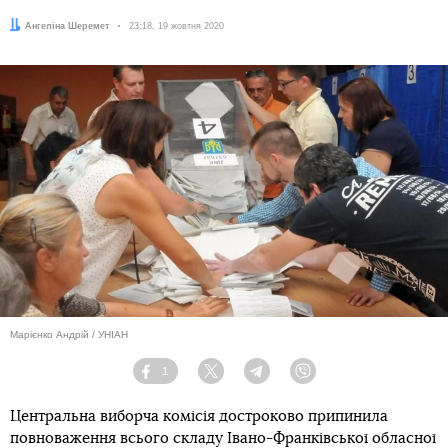
Автор:
Ангеліна Шеремет
Дата:
23:18, 19 жовтня 2020
Марієнко Андрій / УНІАН
1
Facebook
Twitter
Telegram
Viber
Центральна виборча комісія достроково припинила
повноваження всього складу Івано-Франківської обласної