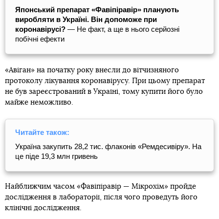
Японський препарат «Фавіпіравір» планують
виробляти в Україні. Він допоможе при
коронавірусі?
— Не факт, а ще в нього серйозні
побічні ефекти
«Авіган» на початку року внесли до вітчизняного
протоколу лікування коронавірусу. При цьому препарат
не був зареєстрований в Україні, тому купити його було
майже неможливо.
Читайте також:
Україна закупить 28,2 тис. флаконів «Ремдесивіру». На
це піде 19,3 млн гривень
Найближчим часом «Фавіпіравір — Мікрохім» пройде
дослідження в лабораторії, після чого проведуть його
клінічні дослідження.