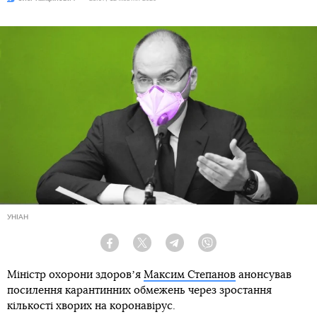
УНІАН
Facebook
Twitter
Telegram
Viber
Міністр охорони здоровʼя
Максим Степанов
анонсував
посилення карантинних обмежень через зростання
кількості хворих на коронавірус.