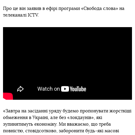
Про це він заявив в ефірі програми «Свобода слова» на
телеканалі ICTV.
«Завтра на засіданні уряду будемо пропонувати жорсткіші
обмеження в Україні, але без «локдаунів», які
зупинятимуть економіку. Ми вважаємо, що треба
повністю, стовідсотково, заборонити будь-які масові