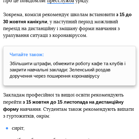
Про це повідомляє
пресслужба
уряду.
з 15 до
Зокрема, комісія рекомендує школам встановити
30 жовтня канікули
, у наступний період можливий
перехід на дистанційну і змішану форми навчання з
урахування ситуації з коронавірусом.
Читайте також:
Збільшити штрафи, обмежити роботу кафе та клубів і
закрити навчальні заклади: Зеленський роздав
доручення через поширення коронавірусу
Закладам професійної та вищої освіти рекомендують
з 15 жовтня до 15 листопада
на дистанційну
перейти
форму
навчання. Студентам також рекомендують виїхати
з гуртожитків, окрім:
сиріт;