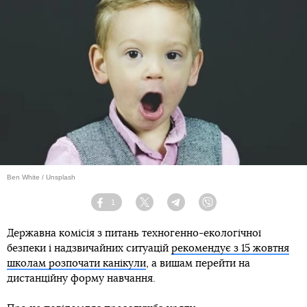
Ben White / Unsplash
1
Facebook
Twitter
Telegram
Viber
Державна комісія з питань техногенно-екологічної
безпеки і надзвичайних ситуацій
рекомендує з 15 жовтня
школам розпочати канікули
, а вишам перейти на
дистанційну форму навчання.