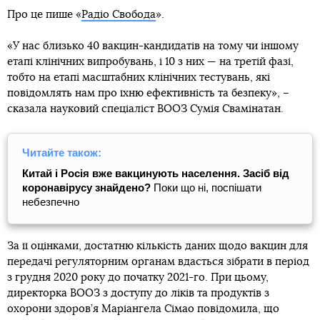
Про це пише «
Радіо Свобода
».
«У нас близько 40 вакцин-кандидатів на тому чи іншому
етапі клінічних випробувань, і 10 з них — на третій фазі,
тобто на етапі масштабних клінічних тестувань, які
повідомлять нам про їхню ефективність та безпеку», –
сказала науковий спеціаліст ВООЗ Сумія Свамінатан.
Читайте також:
Китай і Росія вже вакцинують населення. Засіб від
коронавірусу знайдено?
Поки що ні, поспішати
небезпечно
За її оцінками, достатню кількість даних щодо вакцин для
передачі регуляторним органам вдасться зібрати в період
з грудня 2020 року до початку 2021-го. При цьому,
директорка ВООЗ з доступу до ліків та продуктів з
охорони здоров’я Маріангела Сімао повідомила, що