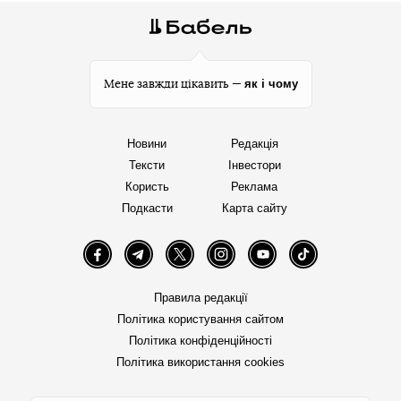
як і чому
Мене завжди цікавить —
Новини
Редакція
Тексти
Інвестори
Користь
Реклама
Подкасти
Карта сайту
Facebook
Telegram
Twitter
Instagram
YouTube
TikTok
Правила редакції
Політика користування сайтом
Політика конфіденційності
Політика використання cookies