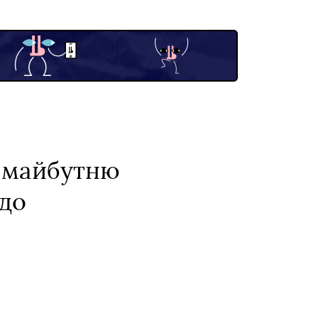
о майбутню
 до