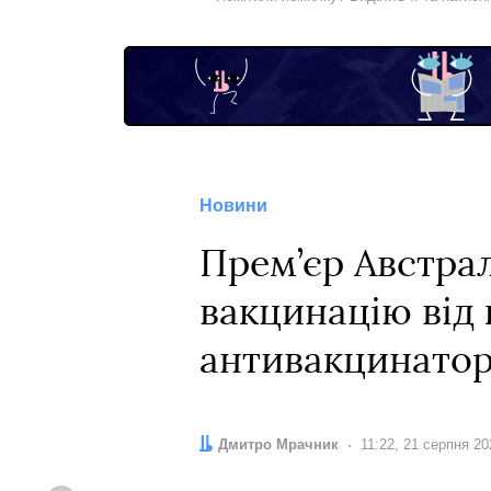
Новини
Прем’єр Австра
вакцинацію від 
антивакцинатор
Автор:
Дмитро Мрачник
Дата:
11:22, 21 серпня 20