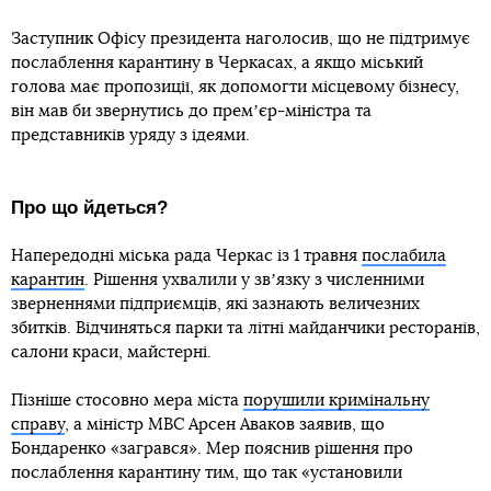
Заступник Офісу президента наголосив, що не підтримує
послаблення карантину в Черкасах, а якщо міський
голова має пропозиції, як допомогти місцевому бізнесу,
він мав би звернутись до премʼєр-міністра та
представників уряду з ідеями.
Про що йдеться?
Напередодні міська рада Черкас із 1 травня
послабила
карантин
. Рішення ухвалили у звʼязку з численними
зверненнями підприємців, які зазнають величезних
збитків. Відчиняться парки та літні майданчики ресторанів,
салони краси, майстерні.
Пізніше стосовно мера міста
порушили кримінальну
справу
, а міністр МВС Арсен Аваков заявив, що
Бондаренко «загрався». Мер пояснив рішення про
послаблення карантину тим, що так «установили