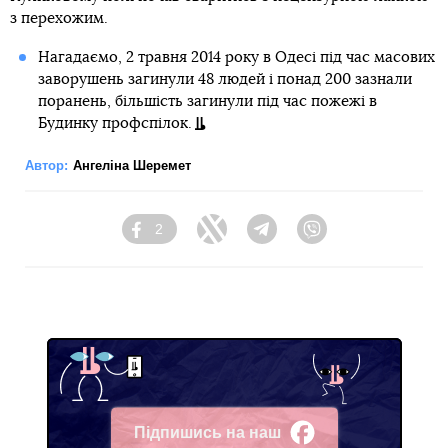
з перехожим.
Нагадаємо, 2 травня 2014 року в Одесі під час масових
заворушень загинули 48 людей і понад 200 зазнали
поранень, більшість загинули під час пожежі в
Будинку профспілок.
Автор:
Ангеліна Шеремет
2
Facebook
Twitter
Telegram
Viber
Підпишись на наш
Facebook