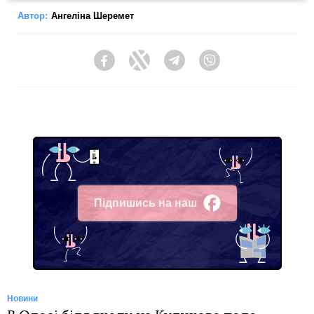
Автор:
Ангеліна Шеремет
Facebook
Twitter
Telegram
Viber
Підпишись на наш
Facebook
Новини