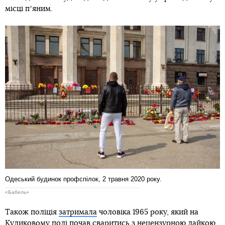
місці пʼяним.
Одеський будинок профспілок, 2 травня 2020 року.
«Бабель»
Також поліція
затримала
чоловіка 1965 року, який на
Куликовому полі почав сваритись з нецензурною лайкою