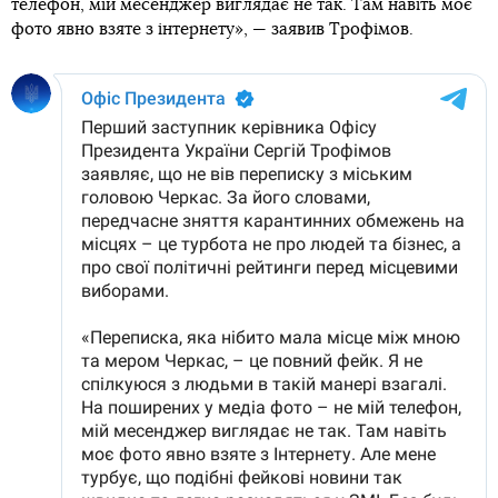
телефон, мій месенджер виглядає не так. Там навіть моє
фото явно взяте з інтернету», — заявив Трофімов.