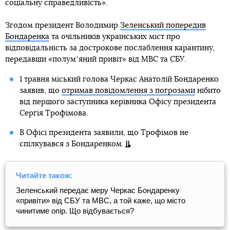
соціальну справедливість».
Згодом президент Володимир
Зеленський попередив
Бондаренка
та очільників українських міст про
відповідальність за дострокове послаблення карантину,
передавши «полумʼяний привіт» від МВС та СБУ.
1 травня міський голова Черкас Анатолій Бондаренко
заявив, що
отримав повідомлення з погрозами
нібито
від першого заступника керівника Офісу президента
Сергія Трофімова.
В Офісі президента заявили, що Трофімов не
спілкувався з Бондаренком.
Читайте також:
Зеленський передає меру Черкас Бондаренку
«привіти» від СБУ та МВС, а той каже, що місто
чинитиме опір. Що відбувається?