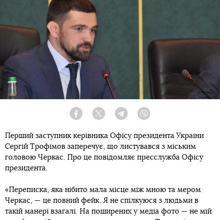
Facebook
Twitter
Telegram
Viber
Перший заступник керівника Офісу президента України
Сергій Трофімов заперечує, що листувався з міським
головою Черкас. Про це повідомляє пресслужба Офісу
президента.
«Переписка, яка нібито мала місце між мною та мером
Черкас, — це повний фейк. Я не спілкуюся з людьми в
такій манері взагалі. На поширених у медіа фото — не мій