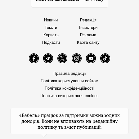
Новини
Редакція
Тексти
Інвестори
Користь
Реклама
Подкасти
Карта сайту
Facebook
Telegram
Twitter
Instagram
YouTube
TikTok
Правила редакції
Політика користування сайтом
Політика конфіденційності
Політика використання cookies
«Бабель» працює за підтримки міжнародних
донорів. Вони не впливають на редакційну
політику та зміст публікацій.