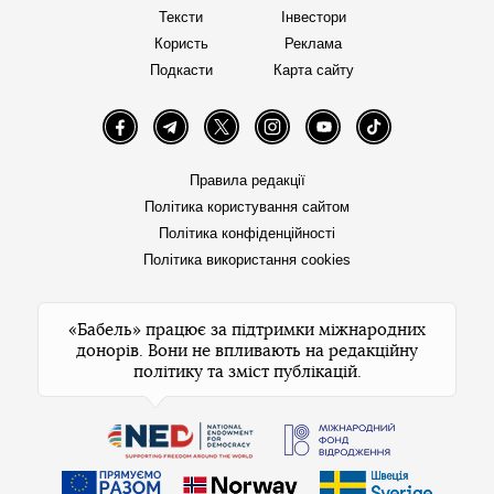
Тексти
Інвестори
Користь
Реклама
Подкасти
Карта сайту
Facebook
Telegram
Twitter
Instagram
YouTube
TikTok
Правила редакції
Політика користування сайтом
Політика конфіденційності
Політика використання cookies
«Бабель» працює за підтримки міжнародних
донорів. Вони не впливають на редакційну
політику та зміст публікацій.