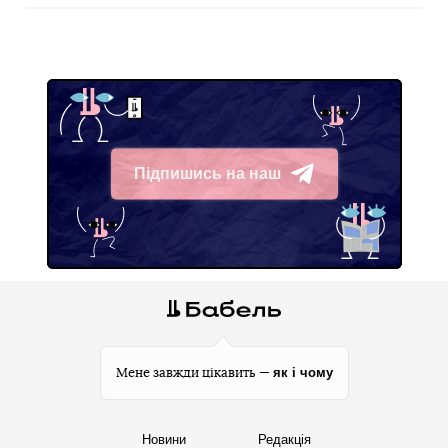
Підпишись на наш
Telegram
як і чому
Мене завжди цікавить —
Новини
Редакція