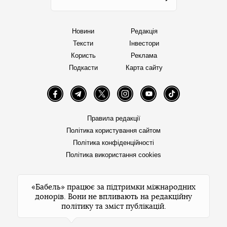
Новини
Редакція
Тексти
Інвестори
Користь
Реклама
Подкасти
Карта сайту
Facebook
Telegram
Twitter
Instagram
YouTube
TikTok
Правила редакції
Політика користування сайтом
Політика конфіденційності
Політика використання cookies
«Бабель» працює за підтримки міжнародних
донорів. Вони не впливають на редакційну
політику та зміст публікацій.