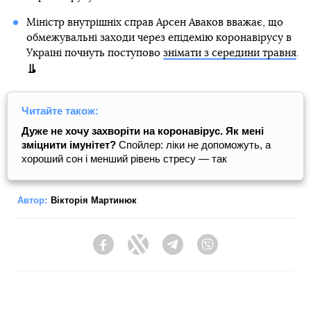
Міністр внутрішніх справ Арсен Аваков вважає, що
обмежувальні заходи через епідемію коронавірусу в
Україні почнуть поступово
знімати з середини травня
.
Читайте також:
Дуже не хочу захворіти на коронавірус. Як мені
зміцнити імунітет?
Спойлер: ліки не допоможуть, а
хороший сон і менший рівень стресу — так
Автор:
Вікторія Мартинюк
Facebook
Twitter
Telegram
Viber