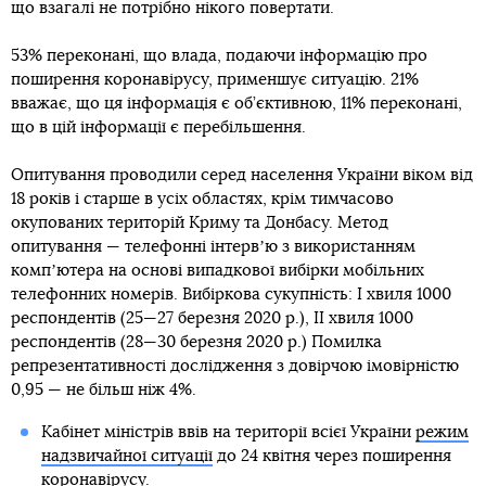
що взагалі не потрібно нікого повертати.
53% переконані, що влада, подаючи інформацію про
поширення коронавірусу, применшує ситуацію. 21%
вважає, що ця інформація є об’єктивною, 11% переконані,
що в цій інформації є перебільшення.
Опитування проводили серед населення України віком від
18 років і старше в усіх областях, крім тимчасово
окупованих територій Криму та Донбасу. Метод
опитування — телефонні інтервʼю з використанням
компʼютера на основі випадкової вибірки мобільних
телефонних номерів. Вибіркова сукупність: І хвиля 1000
респондентів (25—27 березня 2020 р.), ІІ хвиля 1000
респондентів (28—30 березня 2020 р.) Помилка
репрезентативності дослідження з довірчою імовірністю
0,95 — не більш ніж 4%.
Кабінет міністрів ввів на території всієї України
режим
надзвичайної ситуації
до 24 квітня через поширення
коронавірусу.