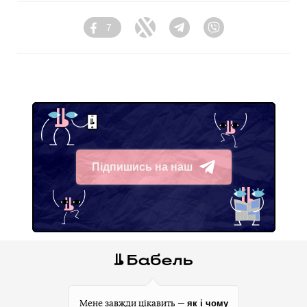
7
Facebook
Twitter
Telegram
Viber
Підпишись на наш
Telegram
як і чому
Мене завжди цікавить —