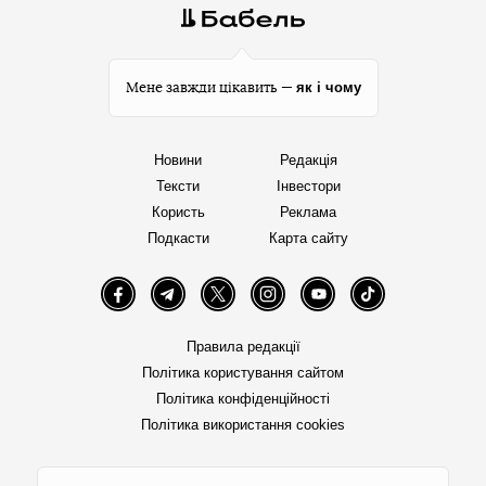
як і чому
Мене завжди цікавить —
Новини
Редакція
Тексти
Інвестори
Користь
Реклама
Подкасти
Карта сайту
Facebook
Telegram
Twitter
Instagram
YouTube
TikTok
Правила редакції
Політика користування сайтом
Політика конфіденційності
Політика використання cookies