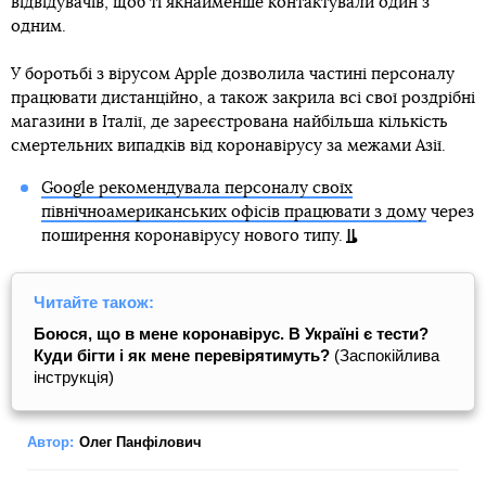
відвідувачів, щоб ті якнайменше контактували один з
одним.
У боротьбі з вірусом Apple дозволила частині персоналу
працювати дистанційно, а також закрила всі свої роздрібні
магазини в Італії, де зареєстрована найбільша кількість
смертельних випадків від коронавірусу за межами Азії.
Google рекомендувала персоналу своїх
північноамериканських офісів працювати з дому
через
поширення коронавірусу нового типу.
Читайте також:
Боюся, що в мене коронавірус. В Україні є тести?
Куди бігти і як мене перевірятимуть?
(Заспокійлива
інструкція)
Автор:
Олег Панфілович