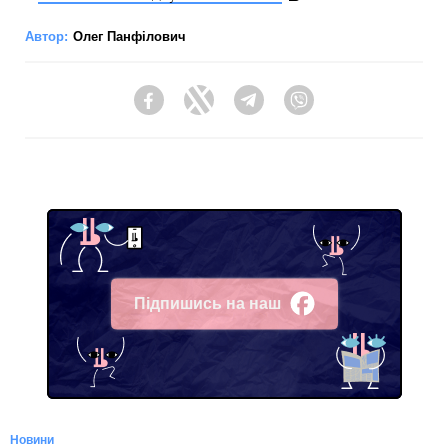
Автор:
Олег Панфілович
Facebook
Twitter
Telegram
Viber
Підпишись на наш
Facebook
Новини