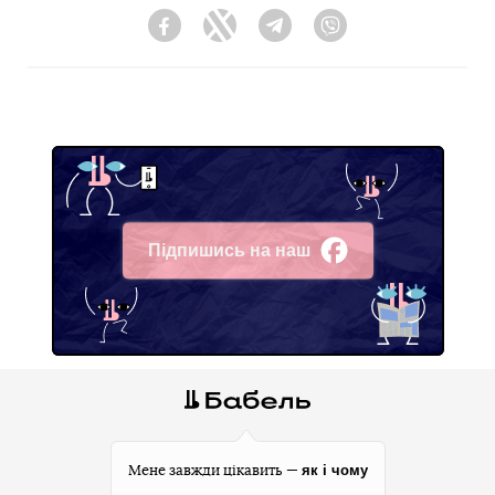
Facebook
Twitter
Telegram
Viber
Підпишись на наш
Facebook
як і чому
Мене завжди цікавить —