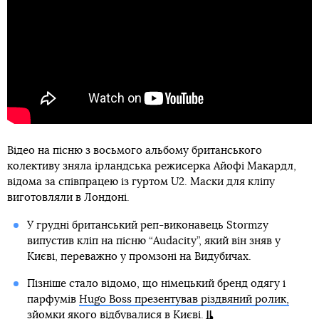
Відео на пісню з восьмого альбому британського
колективу зняла ірландська режисерка Айофі Макардл,
відома за співпрацею із гуртом U2. Маски для кліпу
виготовляли в Лондоні.
У грудні британський реп-виконавець Stormzy
випустив кліп на пісню “Audacity”, який він зняв у
Києві, переважно у промзоні на Видубичах.
Пізніше стало відомо, що німецький бренд одягу і
парфумів
Hugo Boss презентував різдвяний ролик,
зйомки якого відбувалися в Києві
.