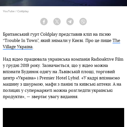
YouTube / Coldplay
Facebook
Twitter
Telegram
Viber
Британський гурт Coldplay представив кліп на пісню
“Trouble In Town”, який знімали у Києві. Про це пише
The
Village Україна
.
Над відео працювала українська компанія Radioaktive Film
у грудні 2019 року. Зазначається, що у відео можна
впізнати Будинок одягу на Львівській площі, торговий
центр «Україна» і Premier Hotel Lybid. «У кадрі впізнаємо
машину з шаурмою, мафи з паніні та київські аптеки. А на
полицях у супермаркеті можна розгледіти українські
продукти», — звертає увагу видання.