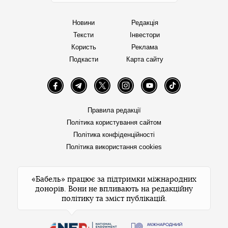
Новини
Редакція
Тексти
Інвестори
Користь
Реклама
Подкасти
Карта сайту
Facebook
Telegram
Twitter
Instagram
YouTube
TikTok
Правила редакції
Політика користування сайтом
Політика конфіденційності
Політика використання cookies
«Бабель» працює за підтримки міжнародних
донорів. Вони не впливають на редакційну
політику та зміст публікацій.