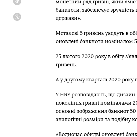
монетний ряд гривні, який «міст
Telegram
банкноти, забезпечує зручність 
держави».
Viber
Металеві 5 гривень уведуть в обі
оновлені банкноти номіналом 5
25 лютого 2020 року в обігу з’
гривень.
А у другому кварталі 2020 року в
У НБУ розповідають, що дизайн
покоління гривні номіналами 20,
основні зображення банкнот 50 
аналогічні розміри та подібну к
«Водночас обидві оновлені бан