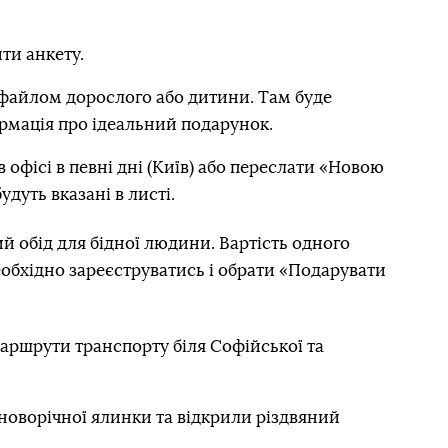
ти анкету.
офайлом дорослого або дитини. Там буде
формація про ідеальний подарунок.
офісі в певні дні (Київ) або переслати «Новою
дуть вказані в листі.
 обід для бідної людини. Вартість одного
необхідно зареєструватись і обрати «Подарувати
маршрути транспорту біля Софійської та
новорічної ялинки та відкрили різдвяний