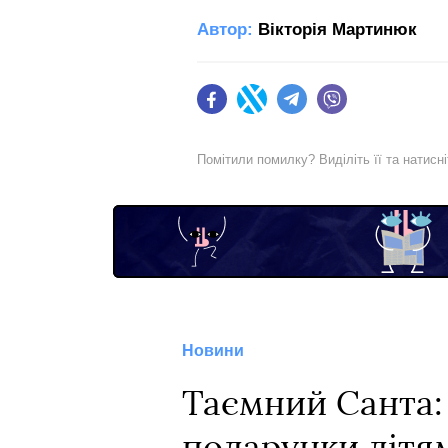
Автор:
Вікторія Мартинюк
Facebook
Twitter
Telegram
Viber
Помітили помилку? Виділіть її та натисн
Новини
Таємний Санта: