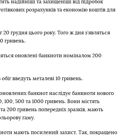
ить надійніші та захищеніші від підробок
готівкових розрахунків та економію коштів для
г 20 грудня цього року. Того ж дня з’являться
0 гривень.
являться оновлені банкноти номіналом 200
 обіг введуть металеві 10 гривень.
 оновлених банкнот наслідує банкноти нового
 100, 500 та 1000 гривень. Вони містять
та 200 гривень попередніх зразків, мають
ольорову гаму.
кноти мають посилений захист. Так, покращено