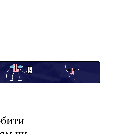
обити