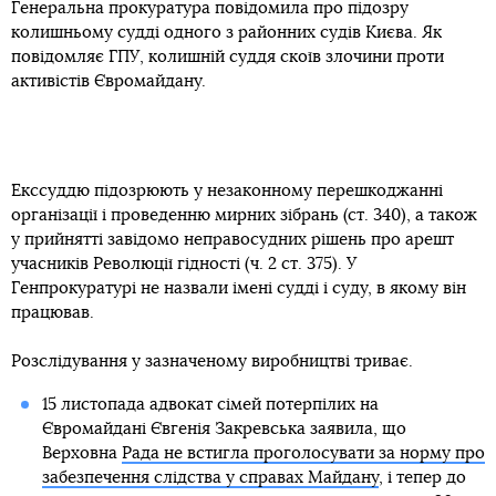
Генеральна прокуратура повідомила про підозру
колишньому судді одного з районних судів Києва. Як
повідомляє ГПУ, колишній суддя скоїв злочини проти
активістів Євромайдану.
Екссуддю підозрюють у незаконному перешкоджанні
організації і проведенню мирних зібрань (ст. 340), а також
у прийнятті завідомо неправосудних рішень про арешт
учасників Революції гідності (ч. 2 ст. 375). У
Генпрокуратурі не назвали імені судді і суду, в якому він
працював.
Розслідування у зазначеному виробництві триває.
15 листопада адвокат сімей потерпілих на
Євромайдані Євгенія Закревська заявила, що
Верховна
Рада не встигла проголосувати за норму про
забезпечення слідства у справах Майдану
, і тепер до