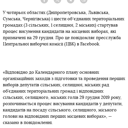
Facebook
Twitter
Telegram
Viber
У чотирьох областях (Дніпропетровська, Львівська,
Сумська, Чернігівська) і шести обʼєднаних територіальних
громадах (3 сільських, 1 селищної, 2 міських) стартував
процес висунення кандидатів на місцевих виборах, які
призначені на 29 грудня. Про це повідомляє пресслужба
Центральної виборчої комісії (ЦВК) в Facebook.
«Відповідно до Календарного плану основних
організаційних заходів з підготовки та проведення перших
виборів депутатів сільських, селищної, міських рад
об’єднаних територіальних громад і відповідних
сільських, селищного, міських голів 29 грудня 2019 року,
розпочинається процес висування кандидатів у депутати,
кандидатів на посаду сільського, селищного, міського
голови на відповідних перших місцевих виборах», —
сказано в повідомленні.