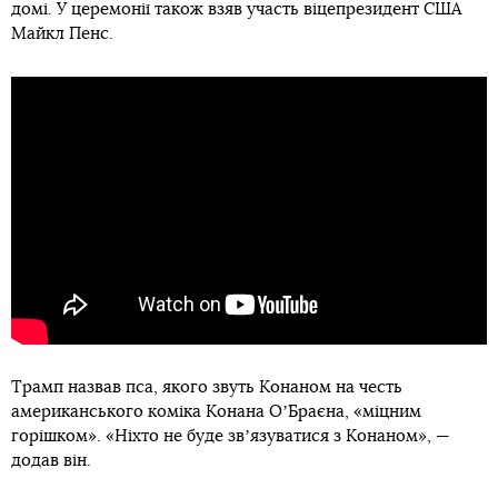
домі. У церемонії також взяв участь віцепрезидент США
Майкл Пенс.
Трамп назвав пса, якого звуть Конаном на честь
американського коміка Конана ОʼБраєна, «міцним
горішком». «Ніхто не буде звʼязуватися з Конаном», —
додав він.