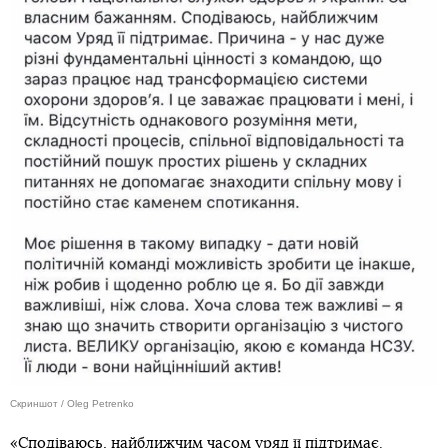
Скриншот / Oleg Petrenko
«Сподіваюсь, найближчим часом уряд її підтримає.