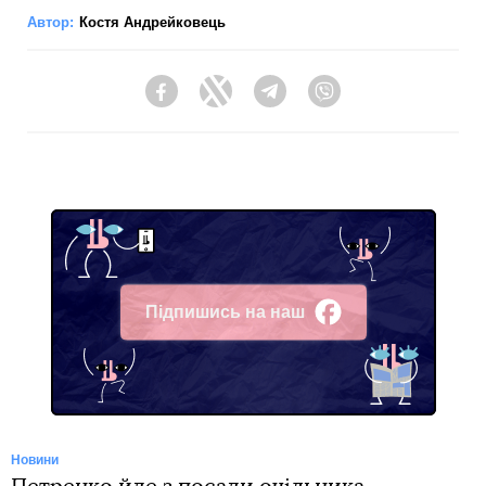
Автор:
Костя Андрейковець
Facebook
Twitter
Telegram
Viber
Підпишись на наш
Facebook
Новини