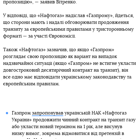
пропозицію», — заявив Вітренко.
У відповіді, що «Нафтогаз» надіслав «Газпрому», йдеться,
що сторони мають і надалі обговорювати продовження
транзиту за європейськими правилами у тристоронньому
форматі — за участі Єврокомісії.
Також «Нафтогаз» зазначив, що якщо «Газпром»
розглядає свою пропозицію як варіант на випадок
надзвичайної ситуації (якщо «Газпром» не встигне укласти
довгостроковий десятирічний контракт на транзит), він
все одно має відповідати українському законодавству та
європейським правилам.
Газпром
запропонував
українській НАК «Нафтогаз
України» продовжити чинний контракт на транзит газу
або укласти новий терміном на 1 рік, але висунув
низку вимог, зокрема відмовитися від претензій в