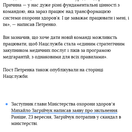
Причина — у нас дуже різні фундаментальні цінності з
командою, яка зараз працює над трансформацією
системи охорони здоров’я. І це заважає працювати і мені, і
їм», — написав Петренко.
Він зазначив, що хоче дати новій команді можливість
працювати, щоб Нацслужба стала «єдиним стратегічним
закупником медичних послуг і ліків за програмою
медгарантій, з однаковими для всіх правилами».
Пост Петренка також опублікували на сторінці
Нацслужби.
Заступник глави Міністерства охорони здоровʼя
Михайло Загрійчук написав заяву про звільнення
.
Раніше, 23 вересня, Загрійчук потрапив у скандал в
міністерстві.