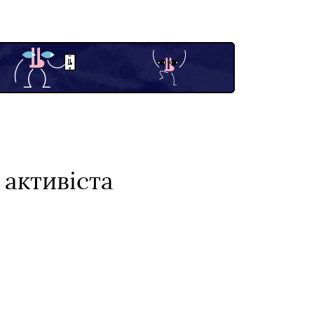
 активіста