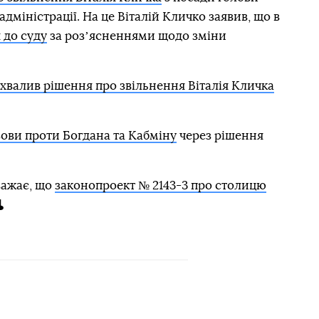
адміністрації. На це Віталій Кличко заявив, що в
 до суду
за розʼясненнями щодо зміни
хвалив рішення про звільнення Віталія Кличка
ови проти Богдана та Кабміну
через рішення
важає, що
законопроект № 2143-3 про столицю