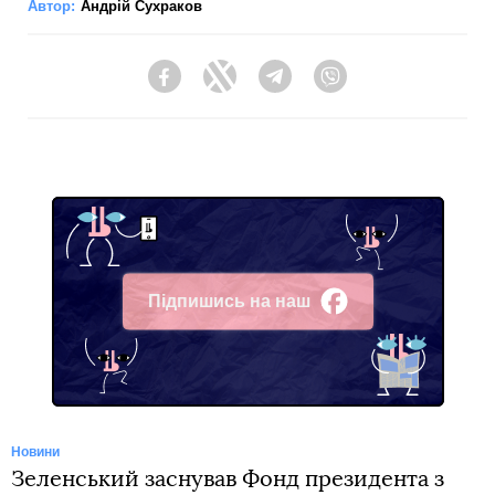
Автор:
Андрій Сухраков
Facebook
Twitter
Telegram
Viber
Підпишись на наш
Facebook
Новини
Зеленський заснував Фонд президента з