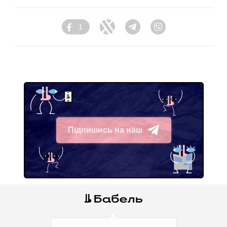
1
Facebook
Twitter
Telegram
Viber
Підпишись на наш
Telegram