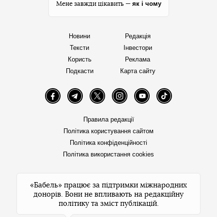
як і чому
Мене завжди цікавить —
Новини
Редакція
Тексти
Інвестори
Користь
Реклама
Подкасти
Карта сайту
Facebook
Telegram
Twitter
Instagram
YouTube
TikTok
Правила редакції
Політика користування сайтом
Політика конфіденційності
Політика використання cookies
«Бабель» працює за підтримки міжнародних
донорів. Вони не впливають на редакційну
політику та зміст публікацій.