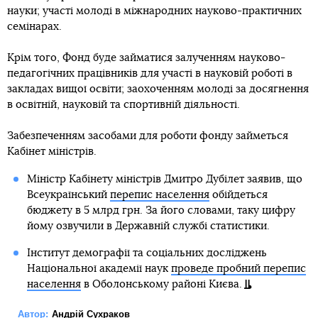
науки; участі молоді в міжнародних науково-практичних
семінарах.
Крім того, Фонд буде займатися залученням науково-
педагогічних працівників для участі в науковій роботі в
закладах вищої освіти; заохоченням молоді за досягнення
в освітній, науковій та спортивній діяльності.
Забезпеченням засобами для роботи фонду займеться
Кабінет міністрів.
Міністр Кабінету міністрів Дмитро Дубілет заявив, що
Всеукраїнський
перепис населення
обійдеться
бюджету в 5 млрд грн. За його словами, таку цифру
йому озвучили в Державній службі статистики.
Інститут демографії та соціальних досліджень
Національної академії наук
проведе пробний перепис
населення
в Оболонському районі Києва.
Автор:
Андрій Сухраков