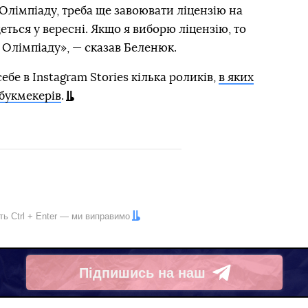
 Олімпіаду, треба ще завоювати ліцензію на
деться у вересні. Якщо я виборю ліцензію, то
 Олімпіаду», — сказав Беленюк.
бе в Instagram Stories кілька роликів,
в яких
букмекерів
.
іть
Ctrl
+
Enter
— ми виправимо
Підпишись на наш
Telegram