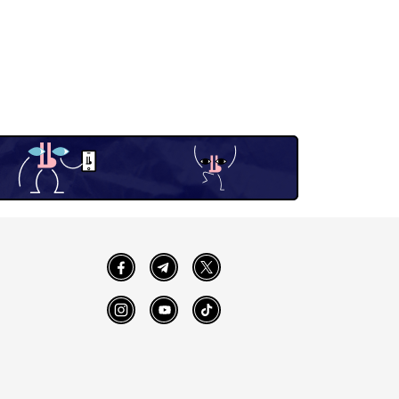
Facebook
Telegram
Twitter
Instagram
YouTube
TikTok