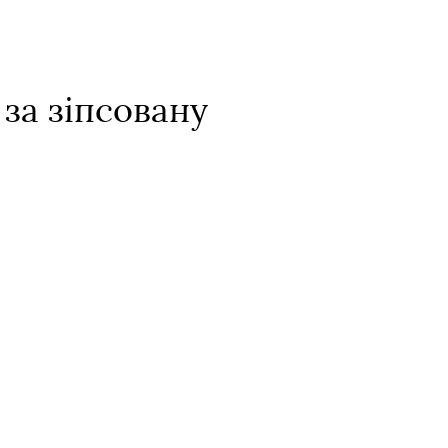
за зіпсовану