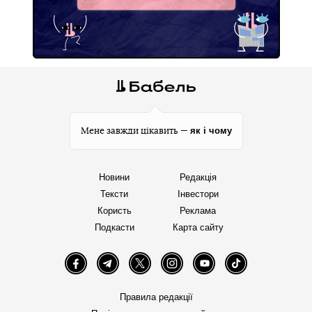
Facebook
як і чому
Мене завжди цікавить —
Новини
Редакція
Тексти
Інвестори
Користь
Реклама
Подкасти
Карта сайту
Facebook
Telegram
Twitter
Instagram
YouTube
TikTok
Правила редакції