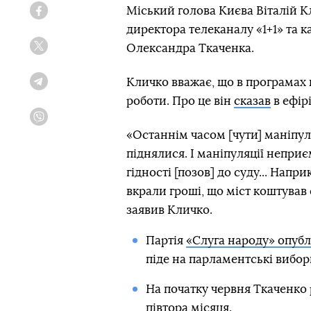
Міський голова Києва Віталій К
Facebook
директора телеканалу «1+1» та к
Олександра Ткаченка.
Twitter
Кличко вважає, що в програмах 
Telegram
роботи. Про це він
сказав
в ефірі
Viber
«Останнім часом [чути] маніпул
піднялися. І маніпуляції неприє
гідності [позов] до суду... Нап
вкрали гроші, що міст коштував 
заявив Кличко.
Партія
«Слуга народу» опубл
піде на парламентські вибор
На початку червня Ткаченко
півтора місяця
.