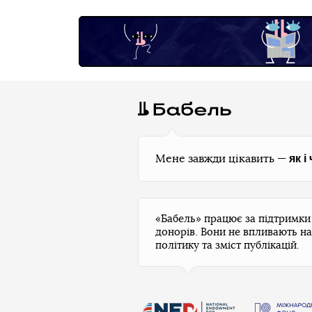
як і
Мене завжди цікавить —
«Бабель» працює за підтримк
донорів. Вони не впливають на
політику та зміст публікацій.