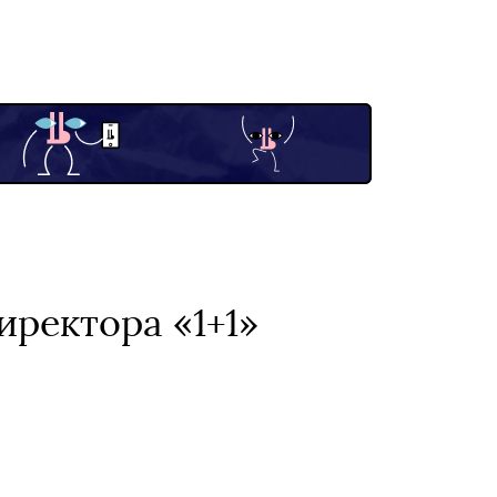
иректора «1+1»