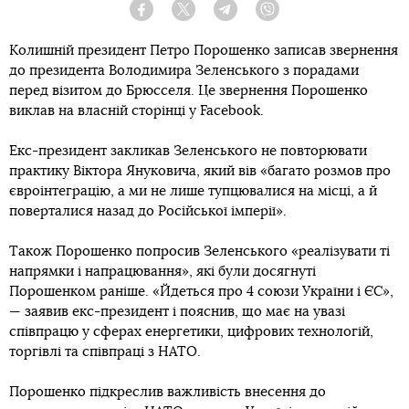
Facebook
Twitter
Telegram
Viber
Колишній президент Петро Порошенко записав звернення
до президента Володимира Зеленського з порадами
перед візитом до Брюсселя. Це звернення Порошенко
виклав на власній сторінці у Facebook.
Екс-президент закликав Зеленського не повторювати
практику Віктора Януковича, який вів «багато розмов про
євроінтеграцію, а ми не лише тупцювалися на місці, а й
поверталися назад до Російської імперії».
Також Порошенко попросив Зеленського «реалізувати ті
напрямки і напрацювання», які були досягнуті
Порошенком раніше. «Йдеться про 4 союзи України і ЄС»,
— заявив екс-президент і пояснив, що має на увазі
співпрацю у сферах енергетики, цифрових технологій,
торгівлі та співпраці з НАТО.
Порошенко підкреслив важливість внесення до