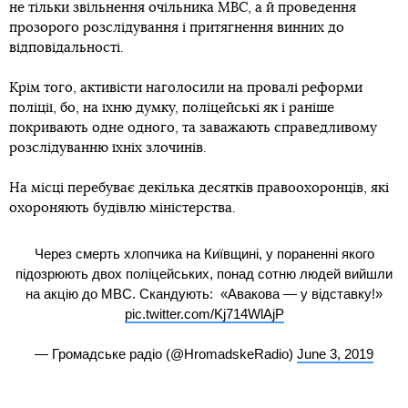
не тільки звільнення очільника МВС, а й проведення
прозорого розслідування і притягнення винних до
відповідальності.
Крім того, активісти наголосили на провалі реформи
поліції, бо, на їхню думку, поліцейські як і раніше
покривають одне одного, та заважають справедливому
розслідуванню їхніх злочинів.
На місці перебуває декілька десятків правоохоронців, які
охороняють будівлю міністерства.
Через смерть хлопчика на Київщині, у пораненні якого
підозрюють двох поліцейських, понад сотню людей вийшли
на акцію до МВС. Скандують: «Авакова — у відставку!»
pic.twitter.com/Kj714WlAjP
— Громадське радіо (@HromadskeRadio)
June 3, 2019