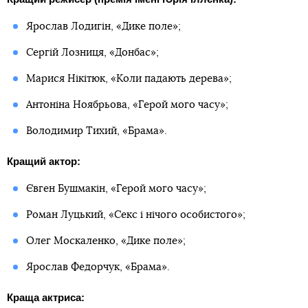
Ярослав Лодигін, «Дике поле»;
Сергій Лозниця, «Донбас»;
Марися Нікітюк, «Коли падають дерева»;
Антоніна Ноябрьова, «Герой мого часу»;
Володимир Тихий, «Брама».
Кращий актор:
Євген Бушмакін, «Герой мого часу»;
Роман Луцький, «Секс і нічого особистого»;
Олег Москаленко, «Дике поле»;
Ярослав Федорчук, «Брама».
Краща актриса: