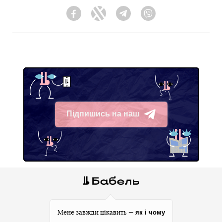
Facebook
Twitter
Telegram
Viber
Підпишись на наш
Telegram
як і чому
Мене завжди цікавить —