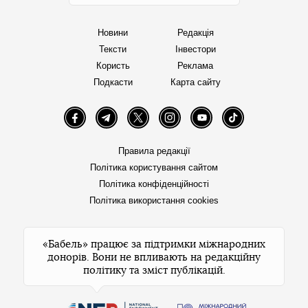
Новини
Редакція
Тексти
Інвестори
Користь
Реклама
Подкасти
Карта сайту
Facebook
Telegram
Twitter
Instagram
YouTube
TikTok
Правила редакції
Політика користування сайтом
Політика конфіденційності
Політика використання cookies
«Бабель» працює за підтримки міжнародних
донорів. Вони не впливають на редакційну
політику та зміст публікацій.