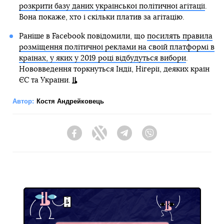
розкрити базу даних української політичної агітації
.
Вона покаже, хто і скільки платив за агітацію.
Раніше в Facebook повідомили, що
посилять правила
розміщення політичної реклами на своїй платформі в
країнах, у яких у 2019 році відбудуться вибори
.
Нововведення торкнуться Індії, Нігерії, деяких країн
ЄС та України.
Автор:
Костя Андрейковець
Facebook
Twitter
Telegram
Viber