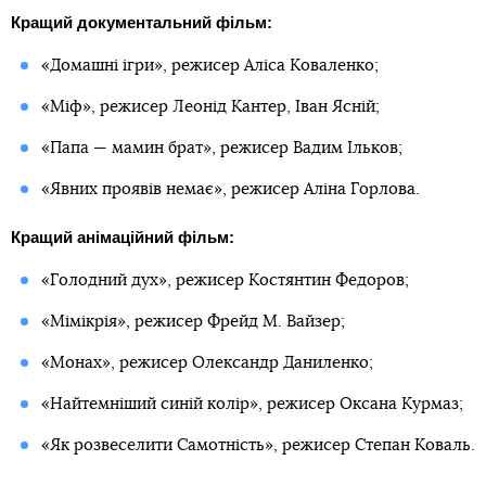
Кращий документальний фільм:
«Домашні ігри», режисер Аліса Коваленко;
«Міф», режисер Леонід Кантер, Іван Ясній;
«Папа — мамин брат», режисер Вадим Ільков;
«Явних проявів немає», режисер Аліна Горлова.
Кращий анімаційний фільм:
«Голодний дух», режисер Костянтин Федоров;
«Мімікрія», режисер Фрейд М. Вайзер;
«Монах», режисер Олександр Даниленко;
«Найтемніший синій колір», режисер Оксана Курмаз;
«Як розвеселити Самотність», режисер Степан Коваль.