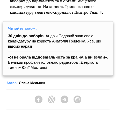
виборах до парламенту та в органи місцевого
самоврядування. На користь Гриценка свою
кандидатуру зняв і екс-журналіст Дмитро Гнап.
Читайте також:
30 днів до виборів.
Андрій Садовий зняв свою
кандидатуру на користь Анатолія Гриценка. Усе, що
відомо наразі
«Я не брала відповідальність за країну, а ви взяли»
.
Великий профайл головного редактора «Дзеркала
тижня» Юлії Мостової
Автор:
Олена Мельник
Facebook
Twitter
Telegram
Viber