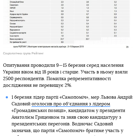
Соціологічна група Рейтинг
Опитування проводили 9—15 березня серед населення
України віком від 18 років і старше. Участь в ньому взяли
2500 респондентів. Помилка репрезентативності
дослідження не перевищує 2%.
1 березня лідер партії «Самопоміч», мер Львова Андрій
Садовий
оголосив про обʼєднання з лідером
«Громадянської позиції», кандидатом у президенти
Анатолієм Гриценком та зняв свою кандидатуру з
президентських перегонів. Водночас Садовий
зазначав, що партія «Самопоміч» братиме участь у