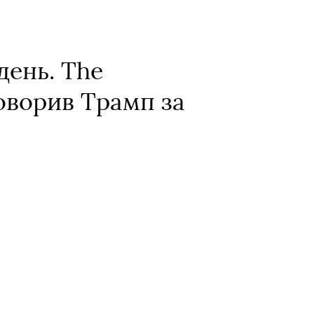
день. The
говорив Трамп за