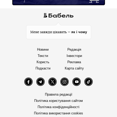
як і чому
Мене завжди цікавить —
Новини
Редакція
Тексти
Інвестори
Користь
Реклама
Подкасти
Карта сайту
Facebook
Telegram
Twitter
Instagram
YouTube
TikTok
Правила редакції
Політика користування сайтом
Політика конфіденційності
Політика використання cookies