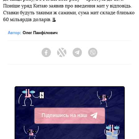
Пізніше уряд Китаю заявив про введення мит у відповідь.
Ставки будуть такими ж самими, сума мит складе близько
60 мільярдів доларів.
Автор:
Олег Панфілович
Facebook
Twitter
Telegram
Viber
Підпишись на наш
Telegram